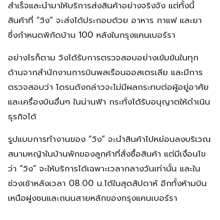
สำเร็จและนำมาให้บริการส่งสินค้าอย่างจริงจัง แต่ทั้งนี้
สินค้าที่ “วิง” จะส่งได้ประกอบด้วย อาหาร กาแฟ และยา
ซึ่งกำหนดพิกัดบ้าน 100 หลังในกรุงแคนเบอร์รา
อย่างไรก็ตาม วิงได้รับการตรวจสอบอย่างเข้มข้นในทุก
ด้านจากสำนักงานการบินพลเรือนออสเตรเลีย และมีการ
ตรวจสอบว่า โดรนดังกล่าวจะไม่มีผลกระทบต่อผู้อยู่อาศัย
และเครื่องบินอื่นๆ ในน่านฟ้า กระทั่งได้รับอนุญาตให้ดำเนิน
ธุรกิจได้
รูปแบบการทำงานของ “วิง” จะนำสินค้าไปหย่อนลงบริเวณ
สนามหญ้าในบ้านพักของลูกค้าที่สั่งซื้อสินค้า แต่มีเงื่อนไข
ว่า “วิง” จะให้บริการได้เฉพาะเวลากลางวันเท่านั้น และใน
ช่วงเช้าหลังเวลา 08.00 น.ได้ในสุดสัปดาห์ อีกทั้งห้ามบิน
เหนือฝูงชนและถนนสายหลักของกรุงแคนเบอร์รา