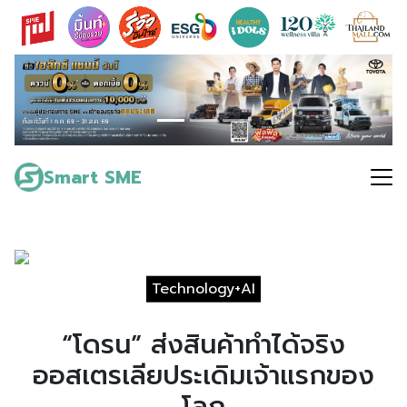
Skip
to
content
Search
for:
Smart SME
Technology+AI
“โดรน” ส่งสินค้าทำได้จริง
ออสเตรเลียประเดิมเจ้าแรกของ
โลก