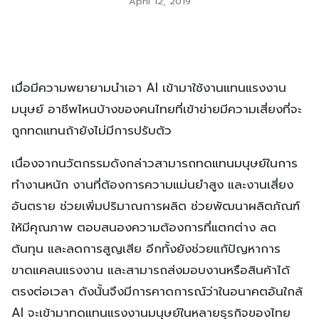
April 12, 2019
เมื่อมีความพยายามนำเอา AI เข้ามาใช้งานแทนแรงงาน
มนุษย์ อาชีพไหนบ้างของคนไทยที่เข้าข่ายมีความเสี่ยงที่จะ
ถูกทดแทนถ้ายังไม่มีการปรับตัว
เนื่องจากนวัตกรรมดังกล่าวสามารถทดแทนมนุษย์ในการ
ทำงานหนัก งานที่ต้องการความแม่นยำสูง และงานเสี่ยง
อันตราย ช่วยเพิ่มปริมาณการผลิต ช่วยพัฒนาผลิตภัณฑ์
ให้มีคุณภาพ ตอบสนองความต้องการที่แตกต่าง ลด
ต้นทุน และลดการสูญเสีย อีกทั้งยังช่วยแก้ปัญหาการ
ขาดแคลนแรงงาน และสามารถส่งมอบงานหรือสินค้าได้
ตรงต่อเวลา ดังนั้นจึงมีการคาดการณ์ว่าในอนาคตอันใกล้
AI จะเข้ามาทดแทนแรงงานมนุษย์ในหลายธุรกิจของไทย