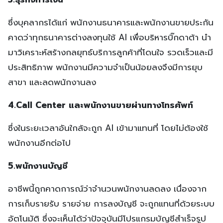
ซึ่งบุคลากรได้แก่ พนักงานธนาคารและพนักงานขายประกัน
คาดว่าทุกธนาคารต่างลงทุนใช้ AI เพื่อบริหารบิ๊กดาต้า นำ
มาวิเคราะห์สร้างกลยุทธ์บริการลูกค้าที่โดนใจ รวดเร็วและมี
ประสิทธิภาพ พนักงานมีความจำเป็นน้อยลงจึงมีการยุบ
สาขา และลดพนักงานลง
4.Call Center และพนักงานขายผ่านทางโทรศัพท์
ซึ่งในระยะเวลาอันใกล้จะถูก AI เข้ามาแทนที่ โดยไม่ต้องใช้
พนักงานอีกต่อไป
5.พนักงานบัญชี
อาชีพนี้ถูกคาดการณ์ว่าจำนวนพนักงานลดลง เนื่องจาก
การเก็บรายรับ รายจ่าย การลงบัญชี จะถูกแทนที่ด้วยระบบ
อัตโนมัติ ซึ่งจะเห็นได้ว่าปัจจุบันมีโปรแกรมบัญชีสำเร็จรูป