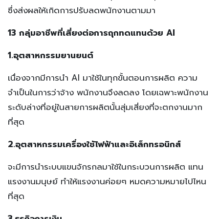
ซึ่งส่งผลให้เกิดการปรับลดพนักงานตามมา
13 กลุ่มอาชีพที่เสี่ยงต่อการถุกทดแทนด้วย AI
1.อุตสาหกรรมยานยนต์
เนื่องจากมีการนำ AI มาใช้ในทุกขั้นตอนการผลิต ความ
จำเป็นในการว่าจ้าง พนักงานจึงลดลง โดยเฉพาะพนักงาน
ระดับล่างที่อยู่ในสายการผลิตนั้นสุ่มเสี่ยงที่จะตกงานมาก
ที่สุด
2.อุตสาหกรรมเครื่องใช้ไฟฟ้าและอิเล็กทรอนิกส์
จะมีการนำระบบแขนจักรกลมาใช้ในกระบวนการผลิต แทน
แรงงานมนุษย์ ทำให้แรงงานค่อยๆ หมดความหมายไปไหน
ที่สุด
3.ธุรกิจการเงิน