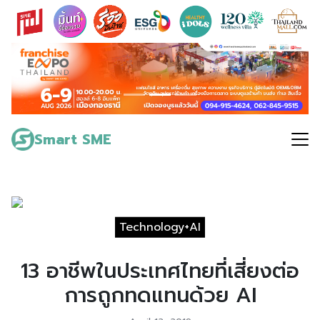
Skip
to
content
Search
for:
Smart SME
Technology+AI
13 อาชีพในประเทศไทยที่เสี่ยงต่อ
การถูกทดแทนด้วย AI