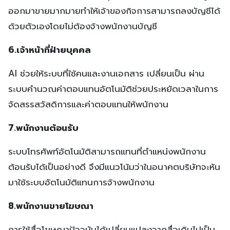
ออกมาขายมากมายทำให้เจ้าของกิจการสามารถลงบัญชีได้
ด้วยตัวเองโดยไม่ต้องจ้างพนักงานบัญชี
6.เจ้าหน้าที่ฝ่ายบุคคล
AI ช่วยให้ระบบที่ใช้คนและงานเอกสาร เปลี่ยนเป็น ผ่าน
ระบบคำนวณค่าตอบแทนอัตโนมัติช่วยประหยัดเวลาในการ
จัดสรรสวัสดิการและค่าตอบแทนให้พนักงาน
7.พนักงานต้อนรับ
ระบบโทรศัพท์อัตโนมัติสามารถแทนที่ตำแหน่งพนักงาน
ต้อนรับได้เป็นอย่างดี จึงมีแนวโน้มว่าในอนาคตบริษัทจะหัน
มาใช้ระบบอัตโนมัติแทนการจ้างพนักงาน
8.พนักงานขายโฆษณา
การใช้สื่อโฆษณาปัจจุบันได้เปลี่ยนแปลงจากสื่อเดิมไปเป็น