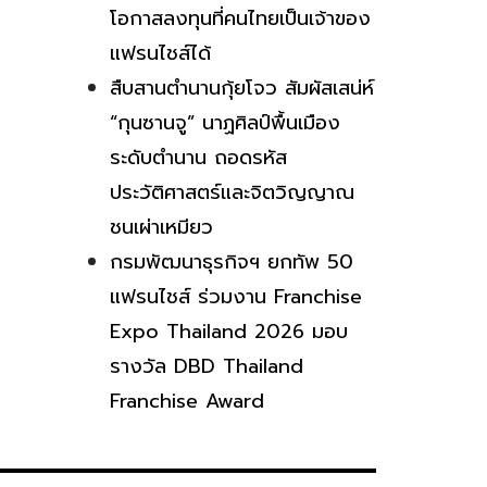
โอกาสลงทุนที่คนไทยเป็นเจ้าของ
แฟรนไชส์ได้
สืบสานตำนานกุ้ยโจว สัมผัสเสน่ห์
“กุนซานจู” นาฏศิลป์พื้นเมือง
ระดับตำนาน ถอดรหัส
ประวัติศาสตร์และจิตวิญญาณ
ชนเผ่าเหมียว
กรมพัฒนาธุรกิจฯ ยกทัพ 50
แฟรนไชส์ ร่วมงาน Franchise
Expo Thailand 2026 มอบ
รางวัล DBD Thailand
Franchise Award