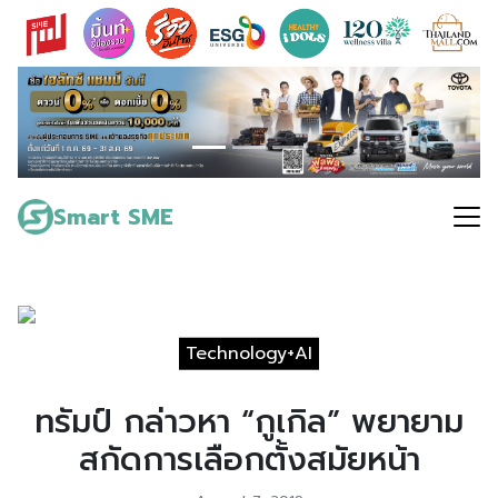
Skip
to
content
Search
for:
Smart SME
Technology+AI
ทรัมป์ กล่าวหา “กูเกิล” พยายาม
สกัดการเลือกตั้งสมัยหน้า