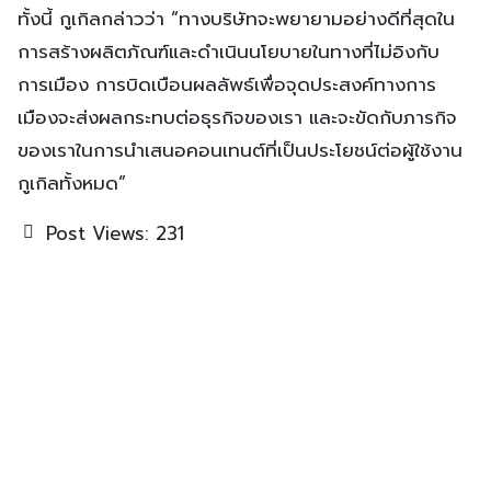
ทั้งนี้ กูเกิลกล่าวว่า “ทางบริษัทจะพยายามอย่างดีที่สุดใน
การสร้างผลิตภัณฑ์และดำเนินนโยบายในทางที่ไม่อิงกับ
การเมือง การบิดเบือนผลลัพธ์เพื่อจุดประสงค์ทางการ
เมืองจะส่งผลกระทบต่อธุรกิจของเรา และจะขัดกับภารกิจ
ของเราในการนำเสนอคอนเทนต์ที่เป็นประโยชน์ต่อผู้ใช้งาน
กูเกิลทั้งหมด”
Post Views:
231