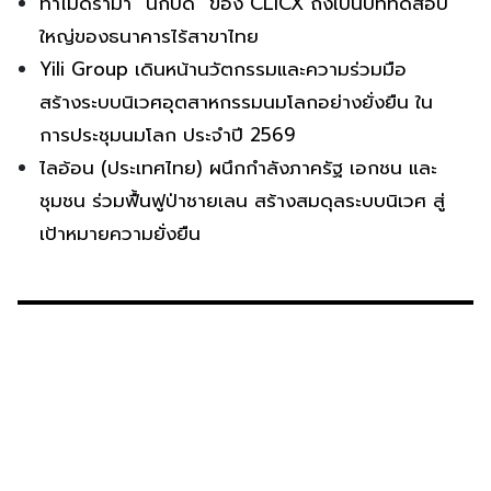
ทำไมดราม่า “นักบิด” ของ CLICX ถึงเป็นบททดสอบ
ใหญ่ของธนาคารไร้สาขาไทย
Yili Group เดินหน้านวัตกรรมและความร่วมมือ
สร้างระบบนิเวศอุตสาหกรรมนมโลกอย่างยั่งยืน ใน
การประชุมนมโลก ประจำปี 2569
ไลอ้อน (ประเทศไทย) ผนึกกำลังภาครัฐ เอกชน และ
ชุมชน ร่วมฟื้นฟูป่าชายเลน สร้างสมดุลระบบนิเวศ สู่
เป้าหมายความยั่งยืน