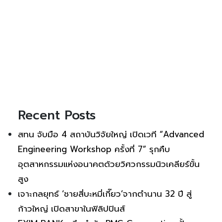
Recent Posts
สทน จับมือ 4 สถาบันวิจัยใหญ่ เปิดเวที “Advanced
Engineering Workshop ครั้งที่ 7” รุกคืบ
อุตสาหกรรมแห่งอนาคตด้วยวิศวกรรมนิวเคลียร์ขั้น
สูง
เจาะกลยุทธ์ ‘ชายสี่บะหมี่เกี๊ยว’จากตำนาน 32 ปี สู่
ก้าวใหญ่ เปิดสาขาในฟิลิปปินส์