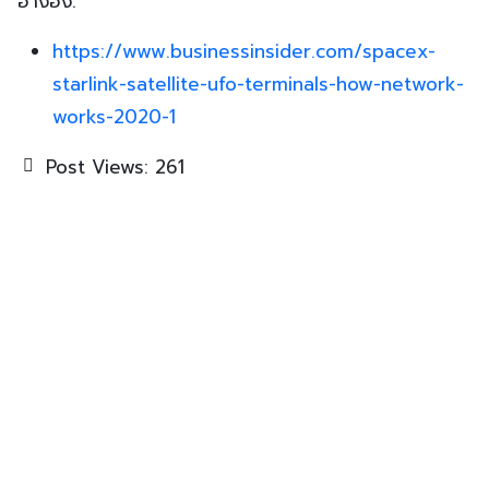
อ้างอิง:
https://www.businessinsider.com/spacex-
starlink-satellite-ufo-terminals-how-network-
works-2020-1
Post Views:
261