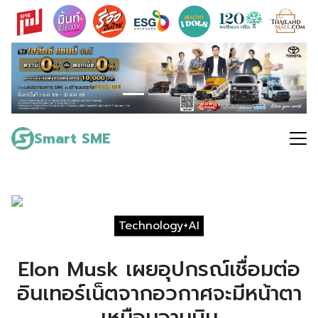
Skip
to
content
Search
for:
Smart SME
Technology+AI
Elon Musk เผยอุปกรณ์เชื่อมต่อ
อินเทอร์เน็ตจากอวกาศจะมีหน้าตา
เหมือนจานบิน