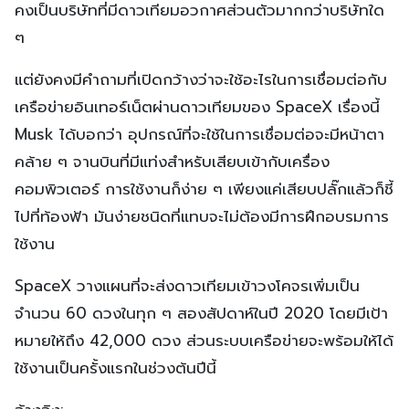
คงเป็นบริษัทที่มีดาวเทียมอวกาศส่วนตัวมากกว่าบริษัทใด
ๆ
แต่ยังคงมีคำถามที่เปิดกว้างว่าจะใช้อะไรในการเชื่อมต่อกับ
เครือข่ายอินเทอร์เน็ตผ่านดาวเทียมของ SpaceX เรื่องนี้
Musk ได้บอกว่า อุปกรณ์ที่จะใช้ในการเชื่อมต่อจะมีหน้าตา
คล้าย ๆ จานบินที่มีแท่งสำหรับเสียบเข้ากับเครื่อง
คอมพิวเตอร์ การใช้งานก็ง่าย ๆ เพียงแค่เสียบปลั๊กแล้วก็ชี้
ไปที่ท้องฟ้า มันง่ายชนิดที่แทบจะไม่ต้องมีการฝึกอบรมการ
ใช้งาน
SpaceX วางแผนที่จะส่งดาวเทียมเข้าวงโคจรเพิ่มเป็น
จำนวน 60 ดวงในทุก ๆ สองสัปดาห์ในปี 2020 โดยมีเป้า
หมายให้ถึง 42,000 ดวง ส่วนระบบเครือข่ายจะพร้อมให้ได้
ใช้งานเป็นครั้งแรกในช่วงต้นปีนี้