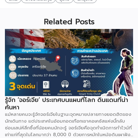
Related Posts
รู้จัก ‘จอร์เจีย’ ประเทศบนแผนที่โลก ดินแดนที่น่า
ค้นหา
แม้หลายคนจะรู้จักจอร์เจียในฐานะจุดหมายปลายทางยอดฮิตของ
นักเดินทาง แต่ประเทศในอ้อมกอดเทือกเขาคอเคซัสแห่งนี้กลับ
ซ่อนเสน่ห์ลึกซึ้งที่น้อยคนนักจะรู้ จอร์เจียคือจุดกำเนิดการทำไวน์ที่
เก่าแก่ที่สุดในโลกมากว่า 8,000 ปี ด้วยการหมักในหม้อดินเผาฝัง