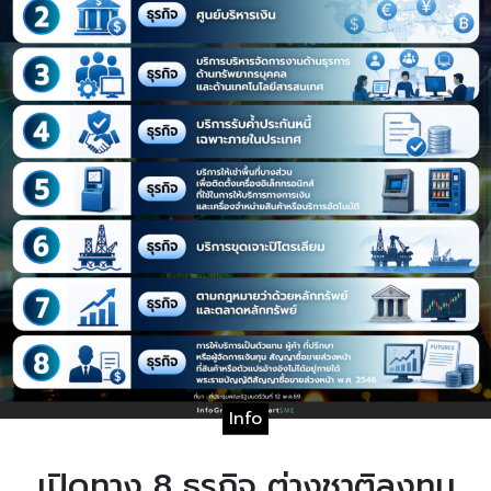
Info
เปิดทาง 8 ธุรกิจ ต่างชาติลงทุน