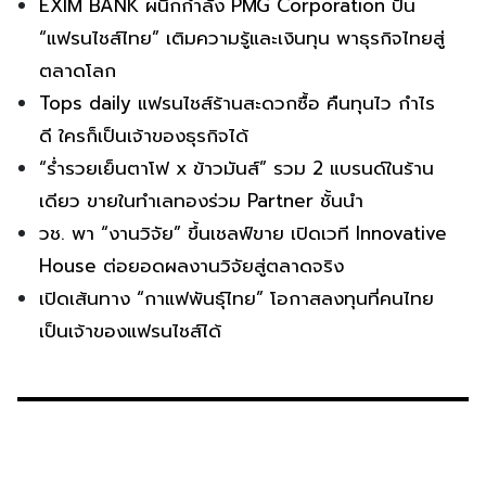
EXIM BANK ผนึกกำลัง PMG Corporation ปั้น
“แฟรนไชส์ไทย” เติมความรู้และเงินทุน พาธุรกิจไทยสู่
ตลาดโลก
Tops daily แฟรนไชส์ร้านสะดวกซื้อ คืนทุนไว กำไร
ดี ใครก็เป็นเจ้าของธุรกิจได้
“ร่ำรวยเย็นตาโฟ x ข้าวมันส์” รวม 2 แบรนด์ในร้าน
เดียว ขายในทำเลทองร่วม Partner ชั้นนำ
วช. พา “งานวิจัย” ขึ้นเชลฟ์ขาย เปิดเวที Innovative
House ต่อยอดผลงานวิจัยสู่ตลาดจริง
เปิดเส้นทาง “กาแฟพันธุ์ไทย” โอกาสลงทุนที่คนไทย
เป็นเจ้าของแฟรนไชส์ได้