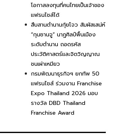
โอกาสลงทุนที่คนไทยเป็นเจ้าของ
แฟรนไชส์ได้
สืบสานตำนานกุ้ยโจว สัมผัสเสน่ห์
“กุนซานจู” นาฏศิลป์พื้นเมือง
ระดับตำนาน ถอดรหัส
ประวัติศาสตร์และจิตวิญญาณ
ชนเผ่าเหมียว
กรมพัฒนาธุรกิจฯ ยกทัพ 50
แฟรนไชส์ ร่วมงาน Franchise
Expo Thailand 2026 มอบ
รางวัล DBD Thailand
Franchise Award