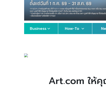
Business
How-To
N
Art.com ให้คุ