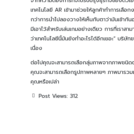
จากความต้องการที่จะปรับปรุงธุรกิจของตัว
เทคโนโลยี AR เข้ามาช่วยให้ลูกค้าทำการเลือกงา
กว่าการนำไปลองวางให้เห็นกับตาว่ามันเข้ากันอ
มีเอาไว้สำหรับเล่นเกมอย่างเดียว การที่เราสาม
ว่าเทคโนโลยีนี้มันยังทำอะไรได้อีกเยอะ” บริษ
เนื่อง
ต่อไปคุณจะสามารถเลือกลุ่มภาพจากภาพชนิดต่
คุณจะสามารถเลือกรูปภาพหลายๆ ภาพมารวมเป็
คุณหรือเปล่า
Post Views:
312