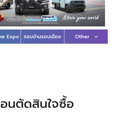
me Expo
รอบบ้านรอบเมือง
Other
อนตัดสินใจซื้อ