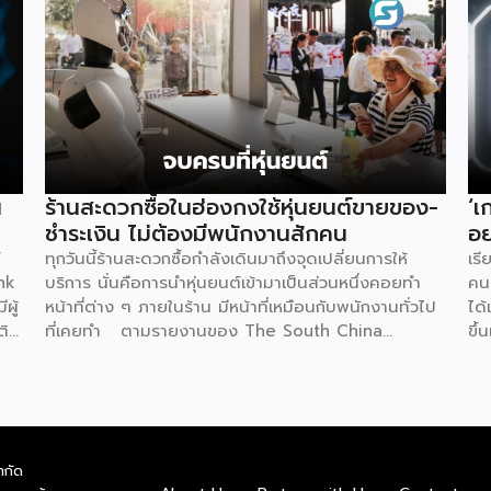
น
ร้านสะดวกซื้อในฮ่องกงใช้หุ่นยนต์ขายของ-
‘เ
ชำระเงิน ไม่ต้องมีพนักงานสักคน
อย
์
ทุกวันนี้ร้านสะดวกซื้อกำลังเดินมาถึงจุดเปลี่ยนการให้
เรี
nk
บริการ นั่นคือการนำหุ่นยนต์เข้ามาเป็นส่วนหนึ่งคอยทำ
คนย
ผู้
หน้าที่ต่าง ๆ ภายในร้าน มีหน้าที่เหมือนกับพนักงานทั่วไป
ได้
ติ
ที่เคยทำ ตามรายงานของ The South China
ขึ้
ชีย
Morning Post ระบุว่าที่ฮ่องกงมีร้านสะดวกซื้อแห่งใหม่
มีผ
ร
เปิดให้บริการ โดยตั้งเป้าจะดึงดูดลูกค้า และเพิ่มความ
เป
่
แปลกใหม่ด้วยการใช้หุ่นยนต์ฮิวมานอยด์เพียงตัวเดียวเป็น
อย่
อน
ผู้ควบคุมทุกอย่าง ซึ่งร้านแห่งนี้ตั้งอยู่ริมน้ำหงฮอม เปิด
อย่
้าง
ให้บริการตลอด 24 ชั่วโมง แน่นอนว่าความพิเศษอยู่ที่
มาก
ำกัด
SME
การบริหารจัดการโดย “Xiao Gai” หุ่นยนต์ที่ถูกสร้างจาก
มา