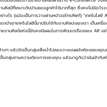
เองในเรื่องของการขายงานศิลป์ผ่านทาง e-commerce จึงเล
นศิลป์ที่เหมาะกับบ้านของลูกค้าได้มากที่สุด ซึ่งคงไม่มีอะไรจ
ย่างไร (แม้จะเป็นการวางผ่านหน้าจอโทรศัพท์) “เทคโนโลยี A
ารถนำเอาเทคโนโลยีนี้มาปรับใช้กับงานศิลปะของเรา เป็นเครื่อง
ัทขายงานศิลป์แห่งนี้ยังคงมีแผนในการพัฒนาเรื่องของ AR อย
างๆ แล้วจัดเป็นกลุ่มเพื่อนำไปลองวางบนผนังห้องของคุณก
นกลุ่มตามความต้องการของคุณ แล้วมาดูกันว่ามันเข้ากับ