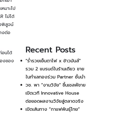
ือกเอา
ะเหมาะไป
R ไม่ได้
พิสูจน์
่างต่อ
Recent Posts
่อนได้
ห้องของ
“ร่ำรวยเย็นตาโฟ x ข้าวมันส์”
รวม 2 แบรนด์ในร้านเดียว ขาย
ในทำเลทองร่วม Partner ชั้นนำ
วช. พา “งานวิจัย” ขึ้นเชลฟ์ขาย
เปิดเวที Innovative House
ต่อยอดผลงานวิจัยสู่ตลาดจริง
เปิดเส้นทาง “กาแฟพันธุ์ไทย”