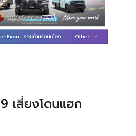
me Expo
รอบบ้านรอบเมือง
Other
า 9 เสี่ยงโดนแฮก