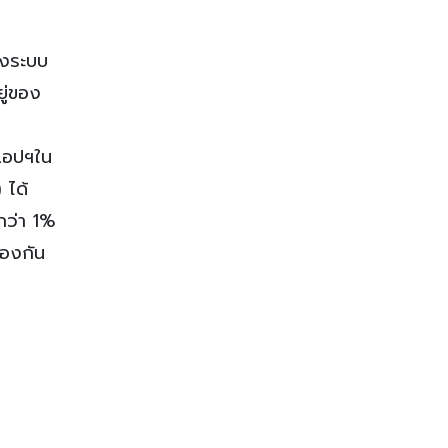
ของระบบ
ยู่ของ
่แอปฯใน
 ได้
กว่า 1%
ป้องกัน