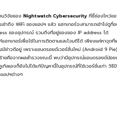
านวิจัยของ
Nightwatch Cybersecurity
ที่ชี้ช่องโหว่
การเข้าถึง WiFi ของแอปฯ แล้ว แฮกเกอร์จะสามารถเข้าไปดูที่อ
ss ของอุปกรณ์ รวมถึงที่อยู่ของของ IP address ได้
้ให้แฮกเกอร์เพื่อใช้ในการติดตามและโจมตีได้ เพียงแค่หาจุดที
็ยังมีข่าวดีอยู่ เพราะแอนดรอยด์เวอร์ชั่นใหม่ (Android 9 Pie)
ข่าวร้ายคือจากผลสำรวจขณะนี้ พบว่ามีอุปกรณ์แอนดรอยด์น้อย
กิลเองก็ยังไม่ได้แก้ปัญหานี้ในอุปกรณ์ที่ใช้เวอร์ชั่นเก่า วิธี
ของแอปฯต่างๆ