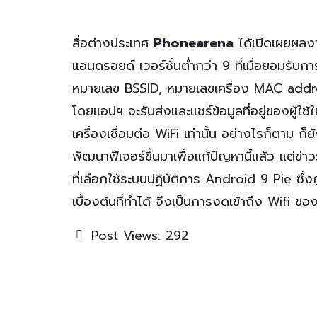
สื่อต่างประเทศ
Phonearena
ได้เปิดเผยผลง
แอนดรอยด์ เวอร์ชั่นต่ำกว่า 9 ที่เมื่อยอมรับ
หมายเลข BSSID, หมายเลขเครื่อง MAC addre
โดยแอปฯ จะรับส่งและแชร์ข้อมูลที่อยู่ของผู้ใช
เครื่องเชื่อมต่อ WiFi เท่านั้น อย่างไรก็ตาม ก
พัฒนาฟีเจอร์ขึ้นมาเพื่อแก้ปัญหานี้แล้ว แต่
ที่เลือกใช้ระบบปฏิบัติการ Android 9 Pie ซึ่งกูเ
เบื้องต้นที่ทำได้ จึงเป็นการงดเข้าถึง Wifi 
Post Views:
292