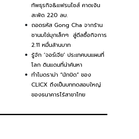
ทัพธุรกิจ&แฟรนไชส์ คาดเงิน
สะพัด 220 ลบ.
ถอดรหัส Gong Cha จากร้าน
ชานมไข่มุกเล็กๆ สู่ดีลซื้อกิจการ
2.11 หมื่นล้านบาท
รู้จัก ‘จอร์เจีย’ ประเทศบนแผนที่
โลก ดินแดนที่น่าค้นหา
ทำไมดราม่า “นักบิด” ของ
CLICX ถึงเป็นบททดสอบใหญ่
ของธนาคารไร้สาขาไทย