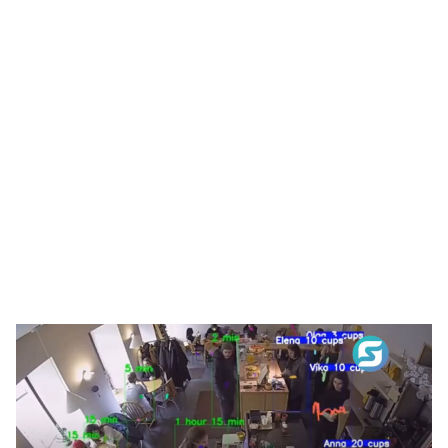
หมุนไปข้างหน้า โดยมีส่วนประกอบสำคัญ 3 ส่วนคือ Attract
(ดึงดูดด้วยคอนเทนต์ดีๆ), Engage (สร้างสายสัมพันธ์ที่ประทับ
ใจ) […]