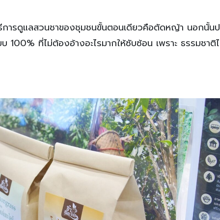
ีวิธีการดูแลสวนชาของชุมชนขั้นตอนเดียวคือตัดหญ้า นอกนั้นป
บ 100% ที่ไม่ต้องอ้างอะไรมากให้ซับซ้อน เพราะ ธรรมชาติได