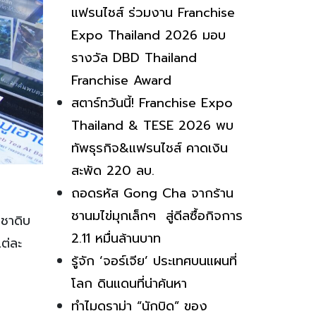
กรมพัฒนาธุรกิจฯ ยกทัพ 50
แฟรนไชส์ ร่วมงาน Franchise
Expo Thailand 2026 มอบ
รางวัล DBD Thailand
Franchise Award
สตาร์ทวันนี้! Franchise Expo
Thailand & TESE 2026 พบ
ทัพธุรกิจ&แฟรนไชส์ คาดเงิน
สะพัด 220 ลบ.
ถอดรหัส Gong Cha จากร้าน
ชานมไข่มุกเล็กๆ สู่ดีลซื้อกิจการ
 ชาดิบ
2.11 หมื่นล้านบาท
ต่ละ
รู้จัก ‘จอร์เจีย’ ประเทศบนแผนที่
โลก ดินแดนที่น่าค้นหา