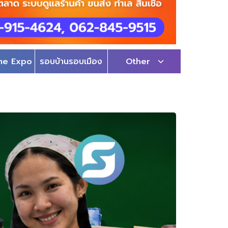
me Expo
รอบบ้านรอบเมือง
Other