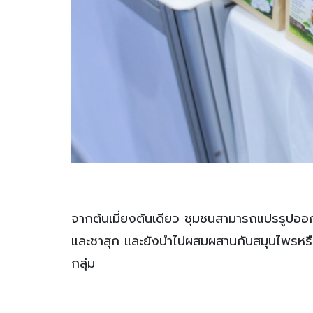
จากต้นเมี่ยงต้นเดียว ชุมชนสามารถแปรรูปออก
และชาสุก และยังนำไปผสมผสานกับสมุนไพรหรือก
กลุ่ม