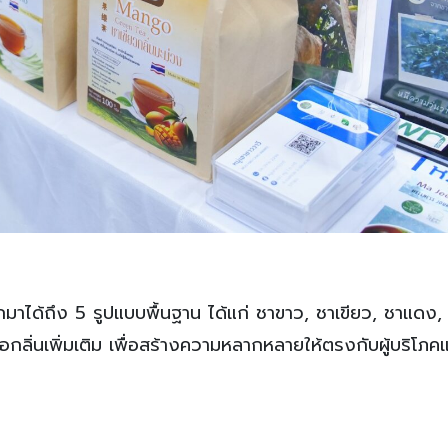
มาได้ถึง 5 รูปแบบพื้นฐาน ได้แก่ ชาขาว, ชาเขียว, ชาแดง,
ลิ่นเพิ่มเติม เพื่อสร้างความหลากหลายให้ตรงกับผู้บริโภคแ