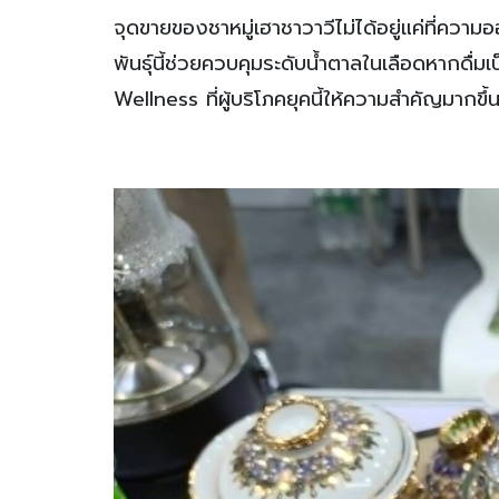
จุดขายของชาหมู่เฮาชาวาวีไม่ได้อยู่แค่ที่ความออ
พันธุ์นี้ช่วยควบคุมระดับน้ำตาลในเลือดหากดื่
Wellness ที่ผู้บริโภคยุคนี้ให้ความสำคัญมากขึ้น