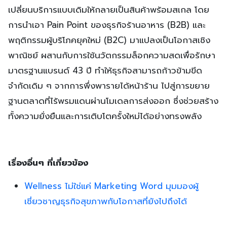
เปลี่ยนบริการแบบเดิมให้กลายเป็นสินค้าพร้อมสเกล โดย
การนำเอา Pain Point ของธุรกิจร้านอาหาร (B2B) และ
พฤติกรรมผู้บริโภคยุคใหม่ (B2C) มาแปลงเป็นโอกาสเชิง
พาณิชย์ ผสานกับการใช้นวัตกรรมล็อกความสดเพื่อรักษา
มาตรฐานแบรนด์ 43 ปี ทำให้ธุรกิจสามารถก้าวข้ามขีด
จำกัดเดิม ๆ จากการพึ่งพารายได้หน้าร้าน ไปสู่การขยาย
ฐานตลาดที่ไร้พรมแดนผ่านโมเดลการส่งออก ซึ่งช่วยสร้าง
ทั้งความยั่งยืนและการเติบโตครั้งใหม่ได้อย่างทรงพลัง
เรื่องอื่นๆ ที่เกี่ยวข้อง
Wellness ไม่ใช่แค่ Marketing Word มุมมองผู้
เชี่ยวชาญธุรกิจสุขภาพกับโอกาสที่ยังไปถึงได้