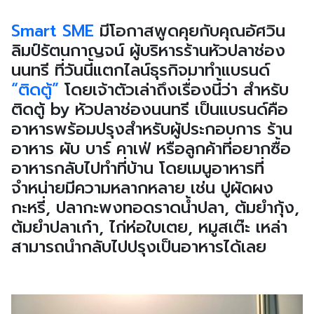
Smart SME
มีโอกาสพูดคุยกับคุณอัศวิน
ลิมป์รัตนกาญจน์ ผู้บริหารร้านหัวปลาช่อง
นนทรี ที่วันนี้แตกไลน์ธุรกิจมาทำแบรนด์
“ติดตู้”
โดยเจ้าตัวเล่าถึงเรื่องนี้ว่า สำหรับ
ติดตู้ by หัวปลาช่องนนทรี เป็นแบรนด์คือ
อาหารพร้อมปรุงสำหรับผู้ประกอบการ ร้าน
อาหาร ผับ บาร์ คาเฟ่ หรือลูกค้าที่อยากซื้อ
อาหารกลับไปทำที่บ้าน โดยเมนูอาหารที่
จำหน่ายมีความหลากหลาย เช่น ปูผัดผง
กะหรี่, ปลากะพงทอดราดน้ำปลา, ต้มยำกุ้ง,
ต้มยำปลาเก๋า, ไก่ห่อใบเตย, หมูสเต๊ะ เหล่า
สามารถนำกลับไปปรุงเป็นอาหารได้เลย