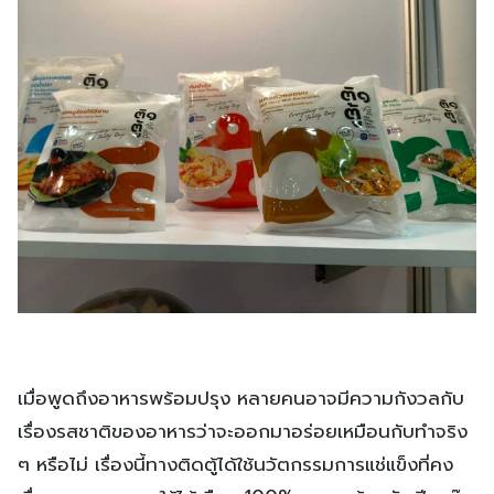
เมื่อพูดถึงอาหารพร้อมปรุง หลายคนอาจมีความกังวลกับ
เรื่องรสชาติของอาหารว่าจะออกมาอร่อยเหมือนกับทำจริง
ๆ หรือไม่ เรื่องนี้ทางติดตู้ได้ใช้นวัตกรรมการแช่แข็งที่คง