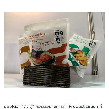
มองได้ว่า “ติดตู้” คือตัวอย่างการทำ Productization ที่