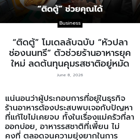
Business
“ติดตู้” โมเดลลับฉบับ “หัวปลา
ช่องนนทรี” ตัวช่วยร้านอาหารยุค
ใหม่ ลดต้นทุนคุมรสชาติอยู่หมัด
June 8, 2026
แน่นอนว่าผู้ประกอบการที่อยู่ในธุรกิจ
ร้านอาหารต้องประสบพบเจอกับปัญหา
ที่แก้ไขไม่เคยจบ ทั้งในเรื่องแม่ครัวที่ลา
ออกบ่อย, อาหารรสชาติที่เพี้ยน ไม่
คงที่ ตลอดจนความยุ่งยากในการ