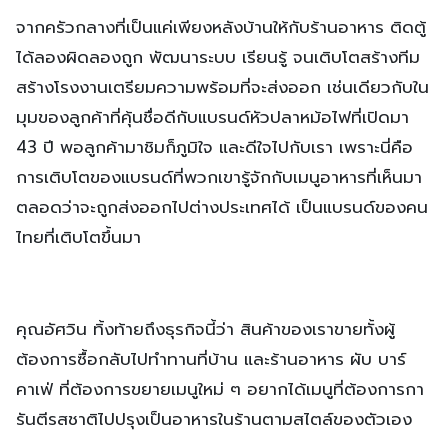
จากครัวกลางที่เป็นแค่เพียงหลังบ้านให้กับร้านอาหาร ติดตู้
ได้ลองผิดลองถูก พัฒนาระบบ เรียนรู้ จนเติบโตสร้างทีม
สร้างโรงงานเตรียมความพร้อมที่จะส่งออก เช่นเดียวกับใน
มุมของลูกค้าที่คุ้นชื่อดีกับแบรนด์หัวปลาหม้อไฟที่เปิดมา
43 ปี พอลูกค้ามาชิมก็ภูมิใจ และดีใจไปกับเรา เพราะนี่คือ
การเติบโตของแบรนด์ที่พวกเขารู้จักกับเมนูอาหารที่เห็นมา
ตลอดว่าจะถูกส่งออกไปต่างประเทศได้ เป็นแบรนด์ของคน
ไทยที่เติบโตขึ้นมา
คุณอัศวิน ทิ้งท้ายถึงธุรกิจนี้ว่า สินค้าของเราขายทั้งผู้
ต้องการซื้อกลับไปทำทานที่บ้าน และร้านอาหาร ผับ บาร์
คาเฟ่ ที่ต้องการขยายเมนูใหม่ ๆ อยากได้เมนูที่ต้องการกา
รันตีรสชาติไปปรุงเป็นอาหารในร้านตามสไตล์ของตัวเอง