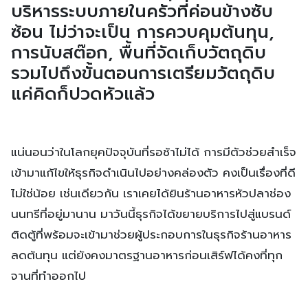
บริหารระบบภายในครัวที่ค่อนข้างซับ
ซ้อน ไม่ว่าจะเป็น การควบคุมต้นทุน,
การนับสต๊อก, พื้นที่จัดเก็บวัตถุดิบ
รวมไปถึงขั้นตอนการเตรียมวัตถุดิบ
แค่คิดก็ปวดหัวแล้ว
แน่นอนว่าในโลกยุคปัจจุบันที่รอช้าไม่ได้ การมีตัวช่วยสำเร็จ
เข้ามาแก้ไขให้ธุรกิจดำเนินไปอย่างคล่องตัว คงเป็นเรื่องที่ดี
ไม่ใช่น้อย เช่นเดียวกัน เราเคยได้ยินร้านอาหารหัวปลาช่อง
นนทรีที่อยู่มานาน มาวันนี้ธุรกิจได้ขยายบริการไปสู่แบรนด์
ติดตู้ที่พร้อมจะเข้ามาช่วยผู้ประกอบการในธุรกิจร้านอาหาร
ลดต้นทุน แต่ยังคงมาตรฐานอาหารก่อนเสิร์ฟได้คงที่ทุก
จานที่ทำออกไป