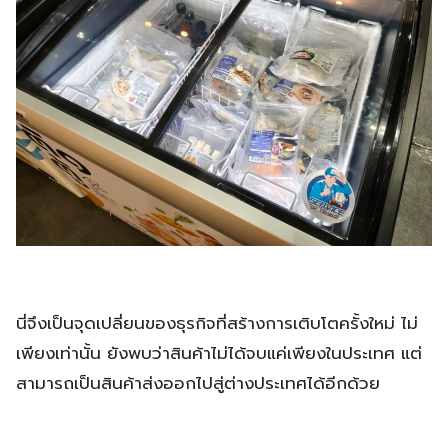
นี่จึงเป็นจุดเปลี่ยนของธุรกิจที่สร้างการเติบโตครั้งใหม่ ไม่
เพียงเท่านั้น ยังพบว่าสินค้าไม่ได้จบแค่เพียงในประเทศ แต่
สามารถเป็นสินค้าส่งออกไปสู่ต่างประเทศได้อีกด้วย