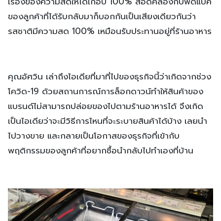
เรื่องของความสดให้ได้เกือบ 100% สอดคล้องกับฟีดแบ๊ค
ของลูกค้าที่ได้รับกลับมาก็บอกกันเป็นเสียงเดียวกันว่า
รสชาติมีความสด 100% เหมือนรับประทานอยู่ที่ร้านอาหาร
คุณอัศวิน เล่าถึงไอเดียที่มาที่ไปของธุรกิจนี้ว่าเกิดจากช่วง
โควิด-19 ด้วยสถานการณ์การล็อกดาวน์ทำให้สินค้าของ
แบรนด์ไม่สามารถปล่อยของไปตามร้านอาหารได้ จึงเกิด
เป็นไอเดียว่าจะมีวิธีการไหนที่จะระบายสินค้าได้บ้าง เลยนำ
ไปวางขาย และกลายเป็นโอกาสของธุรกิจที่เข้ากับ
พฤติกรรมของลูกค้าที่อยากซื้อนำกลับไปทำเองที่บ้าน