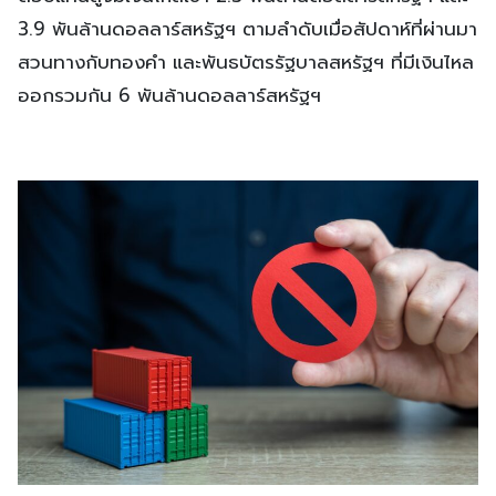
3.9 พันล้านดอลลาร์สหรัฐฯ ตามลำดับเมื่อสัปดาห์ที่ผ่านมา
สวนทางกับทองคำ และพันธบัตรรัฐบาลสหรัฐฯ ที่มีเงินไหล
ออกรวมกัน 6 พันล้านดอลลาร์สหรัฐฯ