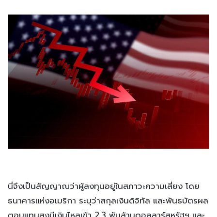
นี่จึงเป็นสัญญาณว่าผู้ลงทุนอยู่ในสภาวะความเสี่ยง โดย
ธนาคารแห่งอเมริกา ระบุว่าสกุลเงินดิจิทัล และพันธบัตรผล
ตอบแทนสูงมีเงินไหลเข้า 2.3 พันล้านดอลลาร์สหรัฐฯ และ