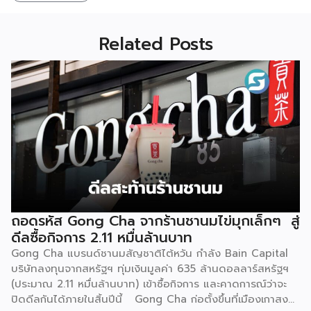
Related Posts
ถอดรหัส Gong Cha จากร้านชานมไข่มุกเล็กๆ สู่
ดีลซื้อกิจการ 2.11 หมื่นล้านบาท
Gong Cha แบรนด์ชานมสัญชาติไต้หวัน กำลัง Bain Capital
บริษัทลงทุนจากสหรัฐฯ ทุ่มเงินมูลค่า 635 ล้านดอลลาร์สหรัฐฯ
(ประมาณ 2.11 หมื่นล้านบาท) เข้าซื้อกิจการ และคาดการณ์ว่าจะ
ปิดดีลกันได้ภายในสิ้นปีนี้ Gong Cha ก่อตั้งขึ้นที่เมืองเกาสง