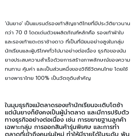
‘นันยาง’ เป็นแบรนด์รองเท้าสัญชาติไทยที่มีประวัติยาวนาน
กว่า 70 ปี โดดเด่นด้วยผลิตภัณฑ์หลักคือ รองเท้าผ้าใบ
และรองเท้าแตะตราช้างดาว ที่เป็นที่นิยมอย่างสูงในกลุ่ม
นักเรียนและผู้บริโภคทั่วไปมาอย่างต่อเนื่อง ธุรกิจของนัน
ยางประสบความสำเร็จด้วยการสร้างภาพลักษณ์ของความ
ทนทาน คุ้มค่า และเป็นส่วนหนึ่งของวิถีชีวิตคนไทย โดยใช้
ยางพาราไทย 100% เป็นวัตถุดิบสำคัญ
ในมุมธุรกิจแม้ตลาดรองเท้านักเรียนจะเติบโตช้า
แต่นันยางก็ยังคงเป็นผู้นำตลาด และมีการปรับตัว
ทางธุรกิจอย่างต่อเนื่อง เช่น การขยายฐานลูกค้า
เฉพาะกลุ่ม การออกสินค้ารุ่นพิเศษ และการทำ
ตลาดที่เข้าถึงคนรุ่นใหม่ ทำให้มีรายได้ในระดับ พัน