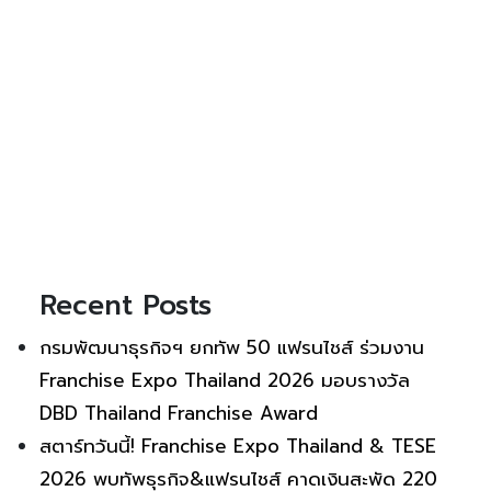
Recent Posts
กรมพัฒนาธุรกิจฯ ยกทัพ 50 แฟรนไชส์ ร่วมงาน
Franchise Expo Thailand 2026 มอบรางวัล
DBD Thailand Franchise Award
สตาร์ทวันนี้! Franchise Expo Thailand & TESE
2026 พบทัพธุรกิจ&แฟรนไชส์ คาดเงินสะพัด 220