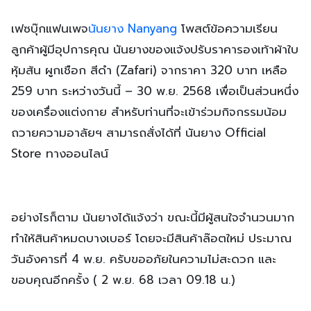
เฟซบุ๊กแฟนเพจ
นันยาง Nanyang
โพสต์ข้อความเรียน
ลูกค้าผู้มีอุปการคุณ นันยางของแจ้งปรับราคารองเท้าผ้าใบ
หุ้มส้น ผูกเชือก สีดำ (Zafari) จากราคา 320 บาท เหลือ
259 บาท ระหว่างวันนี้ – 30 พ.ย. 2568 เพื่อเป็นส่วนหนึ่ง
ของเครื่องแต่งกาย สำหรับท่านที่จะเข้าร่วมกิจกรรมน้อม
ถวายความอาลัยฯ สามารถสั่งได้ที่ นันยาง Official
Store ทางออนไลน์
อย่างไรก็ตาม นันยางได้แจ้งว่า ขณะนี้มีผู้สนใจจำนวนมาก
ทำให้สินค้าหมดบางเบอร์ โดยจะมีสินค้าล๊อตใหม่ ประมาณ
วันอังคารที่ 4 พ.ย. ครับขออภัยในความไม่สะดวก และ
ขอบคุณอีกครั้ง ( 2 พ.ย. 68 เวลา 09.18 น.)