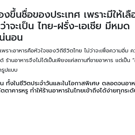
่องขึ้นชื่อของประเทศ เพราะมีให้เล
าจะเป็น ไทย-ฝรั่ง-เอเชีย มีหมด
แน่นอน
พราะอาหารคือหัวใจของวิถีชีวิตไทย ไม่ว่าจะเพื่อความอิ่ม 
 ร้านอาหารจึงไม่ได้เป็นเพียงแค่สถานที่ขายอาหาร แต่เป็น “ศ
กรูปแบบ
บ้าน ทั้งในชีวิตประจำวันและในโอกาสพิเศษ ตลอดจนอา
ภัตตาคารหรู ทำให้ร้านอาหารในไทยเข้าถึงได้ง่ายทุกระด