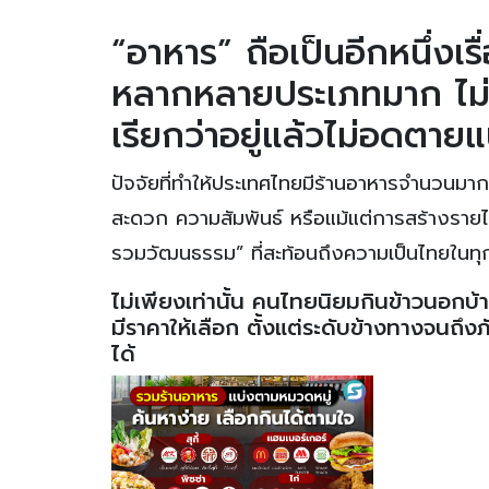
“อาหาร” ถือเป็นอีกหนึ่งเรื
หลากหลายประเภทมาก ไม่ว่
เรียกว่าอยู่แล้วไม่อดตาย
ปัจจัยที่ทำให้ประเทศไทยมีร้านอาหารจำนวนมากเ
สะดวก ความสัมพันธ์ หรือแม้แต่การสร้างรายได้
รวมวัฒนธรรม” ที่สะท้อนถึงความเป็นไทยในทุ
ไม่เพียงเท่านั้น คนไทยนิยมกินข้าวนอก
มีราคาให้เลือก ตั้งแต่ระดับข้างทางจนถึง
ได้