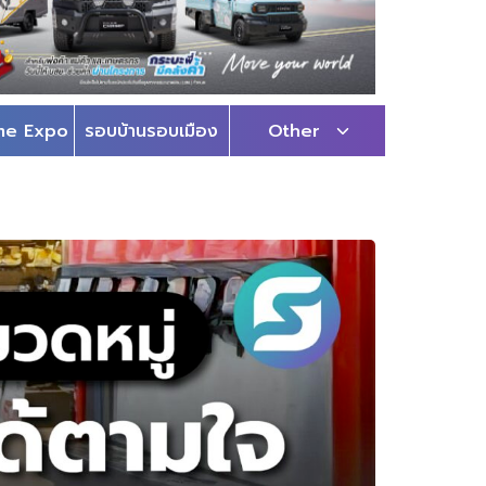
me Expo
รอบบ้านรอบเมือง
Other