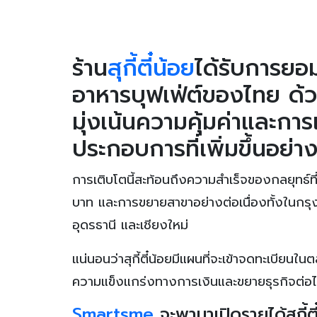
ร้าน
สุกี้ตี๋น้อย
ได้รับการยอ
อาหารบุฟเฟ่ต์ของไทย ด้ว
มุ่งเน้นความคุ้มค่าและกา
ประกอบการที่เพิ่มขึ้นอย่าง
การเติบโตนี้สะท้อนถึงความสำเร็จของกลยุทธ์ที่มุ
บาท และการขยายสาขาอย่างต่อเนื่องทั้งในกรุ
อุดรธานี และเชียงใหม่
แน่นอนว่าสุกี้ตี๋น้อยมีแผนที่จะเข้าจดทะเบียน
ความแข็งแกร่งทางการเงินและขยายธุรกิจต่อ
Smartsme
จะพามาเปิดรายได้สุกี้ต