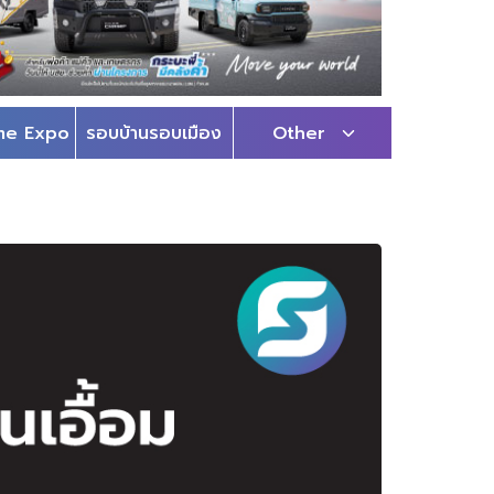
me Expo
รอบบ้านรอบเมือง
Other