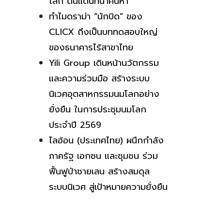
โลก ดินแดนที่น่าค้นหา
ทำไมดราม่า “นักบิด” ของ
CLICX ถึงเป็นบททดสอบใหญ่
ของธนาคารไร้สาขาไทย
Yili Group เดินหน้านวัตกรรม
และความร่วมมือ สร้างระบบ
นิเวศอุตสาหกรรมนมโลกอย่าง
ยั่งยืน ในการประชุมนมโลก
ประจำปี 2569
ไลอ้อน (ประเทศไทย) ผนึกกำลัง
ภาครัฐ เอกชน และชุมชน ร่วม
ฟื้นฟูป่าชายเลน สร้างสมดุล
ระบบนิเวศ สู่เป้าหมายความยั่งยืน