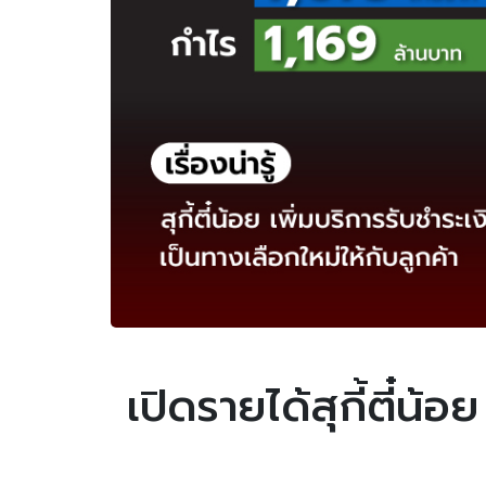
เปิดรายได้สุกี้ตี๋น