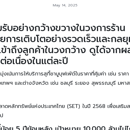
May 14, 2025
มรับอย่างกว้างขวางในวงการร้าน
ยการเติบโตอย่างรวดเร็วและกลยุทธ
รเข้าถึงลูกค้าในวงกว้าง ดูได้จากผ
ต่อเนื่องในแต่ละปี
่งเน้นการให้บริการสุกี้ชาบูบุฟเฟ่ต์ในราคาที่คุ้มค่า เช่น ราค
งเทพฯ และต่างจังหวัด เช่น ชลบุรี ระยอง สุพรรณบุรี มหา
ในตลาดหลักทรัพย์แห่งประเทศไทย (SET) ในปี 2568 เพื่อเสริมส
ไป
ี๋น้อย 5 ปีย้อนหลัง เป้าหมาย 10,000 ล้านไม่ไ