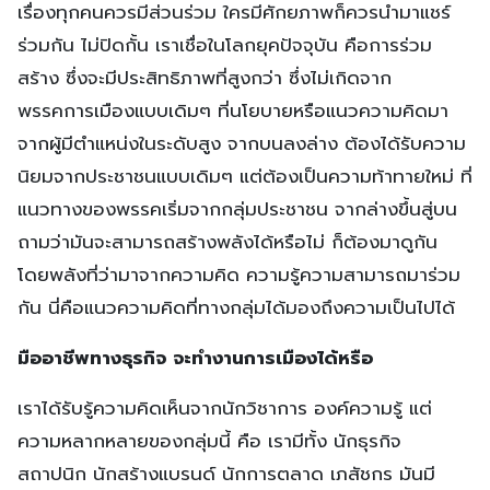
เรื่องทุกคนควรมีส่วนร่วม ใครมีศักยภาพก็ควรนำมาแชร์
ร่วมกัน ไม่ปิดกั้น เราเชื่อในโลกยุคปัจจุบัน คือการร่วม
สร้าง ซึ่งจะมีประสิทธิภาพที่สูงกว่า ซึ่งไม่เกิดจาก
พรรคการเมืองแบบเดิมๆ ที่นโยบายหรือแนวความคิดมา
จากผู้มีตำแหน่งในระดับสูง จากบนลงล่าง ต้องได้รับความ
นิยมจากประชาชนแบบเดิมๆ แต่ต้องเป็นความท้าทายใหม่ ที่
แนวทางของพรรคเริ่มจากกลุ่มประชาชน จากล่างขึ้นสู่บน
ถามว่ามันจะสามารถสร้างพลังได้หรือไม่ ก็ต้องมาดูกัน
โดยพลังที่ว่ามาจากความคิด ความรู้ความสามารถมาร่วม
กัน นี่คือแนวความคิดที่ทางกลุ่มได้มองถึงความเป็นไปได้
มืออาชีพทางธุรกิจ จะทำงานการเมืองได้หรือ
เราได้รับรู้ความคิดเห็นจากนักวิชาการ องค์ความรู้ แต่
ความหลากหลายของกลุ่มนี้ คือ เรามีทั้ง นักธุรกิจ
สถาปนิก นักสร้างแบรนด์ นักการตลาด เภสัชกร มันมี