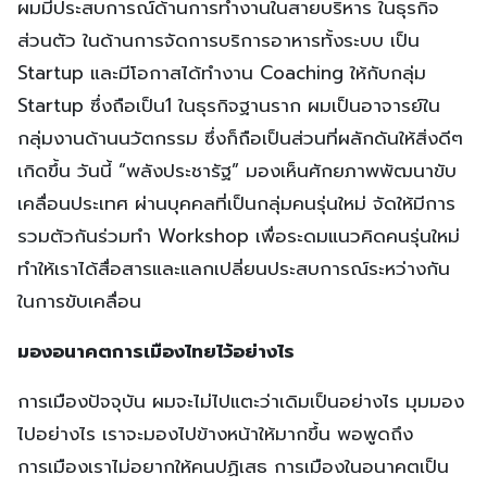
ผมมีประสบการณ์ด้านการทำงานในสายบริหาร ในธุรกิจ
ส่วนตัว ในด้านการจัดการบริการอาหารทั้งระบบ เป็น
Startup และมีโอกาสได้ทำงาน Coaching ให้กับกลุ่ม
Startup ซึ่งถือเป็น1 ในธุรกิจฐานราก ผมเป็นอาจารย์ใน
กลุ่มงานด้านนวัตกรรม ซึ่งก็ถือเป็นส่วนที่ผลักดันให้สิ่งดีๆ
เกิดขึ้น วันนี้ “พลังประชารัฐ” มองเห็นศักยภาพพัฒนาขับ
เคลื่อนประเทศ ผ่านบุคคลที่เป็นกลุ่มคนรุ่นใหม่ จัดให้มีการ
รวมตัวกันร่วมทำ Workshop เพื่อระดมแนวคิดคนรุ่นใหม่
ทำให้เราได้สื่อสารและแลกเปลี่ยนประสบการณ์ระหว่างกัน
ในการขับเคลื่อน
มองอนาคตการเมืองไทยไว้อย่างไร
การเมืองปัจจุบัน ผมจะไม่ไปแตะว่าเดิมเป็นอย่างไร มุมมอง
ไปอย่างไร เราจะมองไปข้างหน้าให้มากขึ้น พอพูดถึง
การเมืองเราไม่อยากให้คนปฏิเสธ การเมืองในอนาคตเป็น