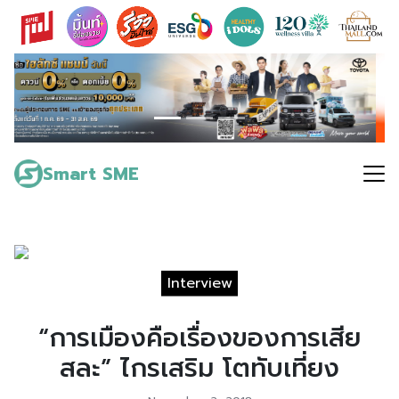
Skip
to
content
Search
for:
Smart SME
Interview
“การเมืองคือเรื่องของการเสีย
สละ” ไกรเสริม โตทับเที่ยง