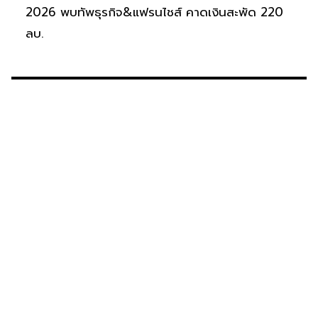
2026 พบทัพธุรกิจ&แฟรนไชส์ คาดเงินสะพัด 220
ลบ.