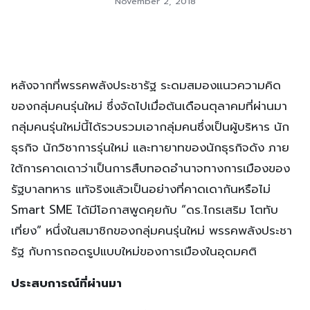
November 2, 2018
หลังจากที่พรรคพลังประชารัฐ ระดมสมองแนวความคิด
ของกลุ่มคนรุ่นใหม่ ซึ่งจัดไปเมื่อต้นเดือนตุลาคมที่ผ่านมา
กลุ่มคนรุ่นใหม่นี้ได้รวบรวมเอากลุ่มคนซึ่งเป็นผู้บริหาร นัก
ธุรกิจ นักวิชาการรุ่นใหม่ และทายาทของนักธุรกิจดัง ภาย
ใต้การคาดเดาว่าเป็นการสืบทอดอำนาจทางการเมืองของ
รัฐบาลทหาร แท้จริงแล้วเป็นอย่างที่คาดเดากันหรือไม่
Smart SME ได้มีโอกาสพูดคุยกับ “ดร.ไกรเสริม โตทับ
เที่ยง” หนึ่งในสมาชิกของกลุ่มคนรุ่นใหม่ พรรคพลังประชา
รัฐ กับการถอดรูปแบบใหม่ของการเมืองในอุดมคติ
ประสบการณ์ที่ผ่านมา