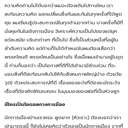
ความคิดท่านไม่ได้บอกว่าผมจะต้องเดินไปทางไหน เรา
สะท้อนความคิด แลกเปลี่ยนซึ่งกันและกันในทุกครั้งที่ได้พูด
คุย ผมเรียนรู้ประสบการณ์ในทุกด้านจากท่าน บางครั้งก็มีที่
นั่งคุยกันในเชิงการเมือง วิเคราะห์ความเป็นไปของแต่ยุค
แต่ละสมัย บริบทต่างๆ ที่เป็นไป ซึ่งก็เป็นส่วนหนึ่งที่อยู่ใน
ลำดับความคิด แต่ท่านก็ไม่ได้กำหนดในผมต้องเลือกว่า
พรรคไหนดี พรรคไหนเป็นอย่างไร ซึ่งเมื่อผมเข้ามาอยู่ในจุด
นี้ ท่านก็บอกว่า เป็นโอกาสที่ดีที่ได้เข้ามามีส่วนร่วม ที่จะ
มอบสิ่งที่ดีสะท้อนกลับไปให้กับสังคมภาพใหญ่บ้าง ด้วยวัย
วุฒิ ด้วยประสบการณ์ที่ดี เรื่องของอะไรที่ต้องระมัดระวัง
เรื่องที่ต้องคิดให้รอบคอบ ในมุมมองของพ่อที่เป็นห่วงลูก
มีใครเป็นไอดอลทางการมือง
นักการเมืองบ้านเราหรอ พูดยาก (หัวเราะ) ต้องบอกว่าเรา
เข้ามาตรงนี้ ก็ยังไม่เคยคิดว่าตัวเองเป็นนักการเมือง จากที่