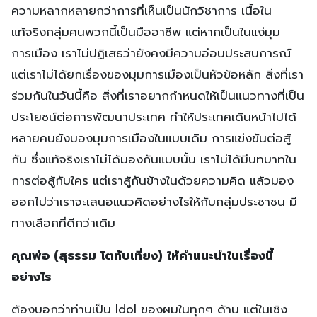
ความหลากหลายกว่าการที่เห็นเป็นนักวิชาการ เนื้อใน
แท้จริงกลุ่มคนพวกนี้เป็นมืออาชีพ แต่หากเป็นในแง่มุม
การเมือง เราไม่ปฏิเสธว่ายังคงมีความอ่อนประสบการณ์
แต่เราไม่ได้ยกเรื่องของมุมการเมืองเป็นหัวข้อหลัก สิ่งที่เรา
ร่วมกันในวันนี้คือ สิ่งที่เราอยากกำหนดให้เป็นแนวทางที่เป็น
ประโยชน์ต่อการพัฒนาประเทศ ทำให้ประเทศเดินหน้าไปได้
หลายคนยังมองมุมการเมืองในแบบเดิม การแข่งขันต่อสู้
กัน ซึ่งแท้จริงเราไม่ได้มองกันแบบนั้น เราไม่ได้มีบทบาทใน
การต่อสู้กับใคร แต่เราสู้กันข้างในด้วยความคิด แล้วมอง
ออกไปว่าเราจะเสนอแนวคิดอย่างไรให้กับกลุ่มประชาชน มี
ทางเลือกที่ดีกว่าเดิม
คุณพ่อ (สุธรรม โตทับเที่ยง) ให้คำแนะนำในเรื่องนี้
อย่างไร
ต้องบอกว่าท่านเป็น Idol ของผมในทุกๆ ด้าน แต่ในเชิง