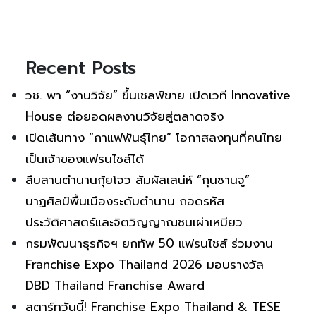
Recent Posts
วช. พา “งานวิจัย” ขึ้นเชลฟ์ขาย เปิดเวที Innovative
House ต่อยอดผลงานวิจัยสู่ตลาดจริง
เปิดเส้นทาง “กาแฟพันธุ์ไทย” โอกาสลงทุนที่คนไทย
เป็นเจ้าของแฟรนไชส์ได้
สืบสานตำนานกุ้ยโจว สัมผัสเสน่ห์ “กุนซานจู”
นาฏศิลป์พื้นเมืองระดับตำนาน ถอดรหัส
ประวัติศาสตร์และจิตวิญญาณชนเผ่าเหมียว
กรมพัฒนาธุรกิจฯ ยกทัพ 50 แฟรนไชส์ ร่วมงาน
Franchise Expo Thailand 2026 มอบรางวัล
DBD Thailand Franchise Award
สตาร์ทวันนี้! Franchise Expo Thailand & TESE