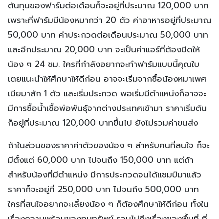
ต้นทุนของฟาร์มต่อเดือนก็จะอยู่ที่ประมาณ 120,000 บาท
เพราะที่ฟาร์มมีน้องหมากว่า 20 ตัว ค่าอาหารอยู่ที่ประมาณ
50,000 บาท ค่าประกวดต่อเดือนประมาณ 50,000 บาท
และอีกประมาณ 20,000 บาท จะเป็นค่าแอร์ที่ต้องปิดให้
น้อง ๆ 24 ชม. ใครที่กำลังอยากจะทำฟาร์มแบบนี้คุณใบ
เตยแนะนำให้ศึกษาให้ดีก่อน อาจจะเริ่มจากซื้อน้องหมาเพศ
เมียมาสัก 1 ตัว และเริ่มประกวด พอเริ่มมีตำแหน่งก็อาจจะ
มีการซื้อน้ำเชื้อพ่อพันธุ์จากต่างประเทศเข้ามา ราคาเริ่มต้น
ก็อยู่ที่ประมาณ 120,000 บาทขึ้นไป ยังไม่รวมค่าขนส่ง
ถ้าในส่วนของราคาค่าตัวของน้อง ๆ สำหรับคนที่สนใจ ก็จะ
มีตั้งแต่ 60,000 บาท ไปจนถึง 150,000 บาท แต่ถ้า
สำหรับน้องที่มีตำแหน่ง มีการประกวดจนได้แชมป์มาแล้ว
ราคาก็จะอยู่ที่ 250,000 บาท ไปจนถึง 500,000 บาท
ใครที่สนใจอยากจะเลี้ยงน้อง ๆ ก็ต้องศึกษาให้ดีก่อน ทั้งใน
เรื่องความพร้อมของทุนทรัพย์ รวมไปถึงเรื่องของพื้นที่ ที่