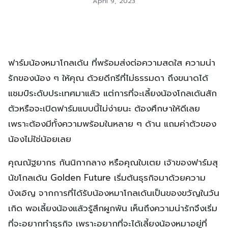
April 9, 2023
ฟาร์มน้องหมาโกลเด้น ที่พร้อมส่งต่อความสดใส ความน่า
รักของน้อง ๆ ให้คุณ ด้วยดีกรีที่ไม่ธรรมดา ถึงขนาดได้
แชมป์ระดับประเทศมาแล้ว แต่การที่จะเลี้ยงน้องโกลเด้นสัก
ตัวหรือจะเปิดฟาร์มแบบนี้ไม่ง่ายนะ ต้องศึกษาให้ดีเลย
เพราะต้องมีทั้งความพร้อมในหลาย ๆ ด้าน แถมค่าตัวของ
น้องไม่ใช่น้อยเลย
คุณณัฐยากร กันนิกากลาง หรือคุณใบเตย เจ้าของฟาร์มสุ
นัขโกลเด้น Golden Future เริ่มต้นธุรกิจมาด้วยความ
บังเอิญ จากการที่ได้รับน้องหมาโกลเด้นเป็นของขวัญในวัน
เกิด พอเลี้ยงน้องแล้วรู้สึกผูกพัน เห็นถึงความน่ารักจึงเริ่ม
ที่จะอยากทำธุรกิจ เพราะอยากที่จะได้เลี้ยงน้องหมาอยู่ที่