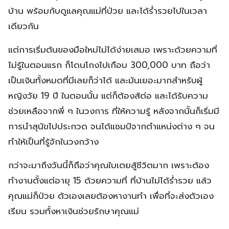
บ้าน พร้อมกับดูแลคุณแม่ที่ป่วย และได้ร่ำรวยไปในเวลา
เดียวกัน
แต่การเริ่มต้นของมือใหม่ไม่ได้ง่ายเสมอ เพราะด้วยความที่
ไม่รู้ในตอนแรก ก็โดนโกงไปเกือบ 300,000 บาท ถือว่า
เป็นเงินทั้งหมดที่มีเลยก็ว่าได้ และมันเยอะมากสำหรับผู้
หญิงวัย 19 ปี ในตอนนั้น แต่ก็ต้องส้ต่อ และได้รับความ
ช่วยเหลือจากพี่ ๆ ในวงการ ที่ให้ความรู้ หลังจากนั้นก็เริ่มมี
การนำสุนัขไปประกวด จนได้แชมป์จากตำแหน่งต่าง ๆ จน
ทำให้เป็นที่รู้จักในวงกว้าง
กว่าจะมาถึงวันนี้ก็ถือว่าคุณใบเตยสู้ชีวิตมาก เพราะต้อง
ทำงานตั้งแต่อายุ 15 ด้วยความที่ ที่บ้านไม่ได้ร่ำรวย แล้ว
คุณแม่ก็ป่วย ตัวเองเลยต้องหางานทำ เพื่อที่จะส่งตัวเอง
เรียน รวมทั้งหาเงินช่วยรักษาคุณแม่