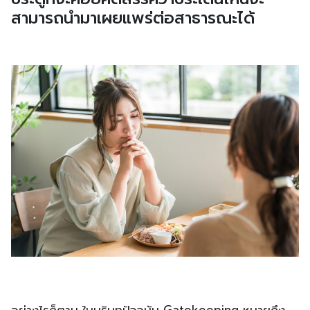
สามารถนำมาเผยแพร่ต่อสาธารณะได้