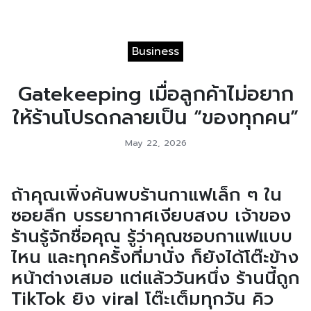
Business
Gatekeeping เมื่อลูกค้าไม่อยาก
ให้ร้านโปรดกลายเป็น “ของทุกคน”
May 22, 2026
ถ้าคุณเพิ่งค้นพบร้านกาแฟเล็ก ๆ ใน
ซอยลึก บรรยากาศเงียบสงบ เจ้าของ
ร้านรู้จักชื่อคุณ รู้ว่าคุณชอบกาแฟแบบ
ไหน และทุกครั้งที่มานั่ง ก็ยังได้โต๊ะข้าง
หน้าต่างเสมอ แต่แล้ววันหนึ่ง ร้านนี้ถูก
TikTok ยิง viral โต๊ะเต็มทุกวัน คิว