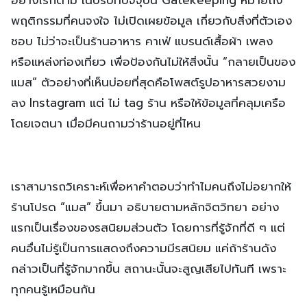
อย่างไรก็ตาม ในบริบทปัจจุบัน Gatekeeping หมายถึง
พฤติกรรมที่คนจงใจ ไม่เปิดเผยข้อมูล เกี่ยวกับสิ่งที่ตัวเอง
ชอบ ไม่ว่าจะเป็นร้านอาหาร คาเฟ่ แบรนด์เสื้อผ้า เพลง
หรือแหล่งท่องเที่ยว เพื่อป้องกันไม่ให้สิ่งนั้น “กลายเป็นของ
แมส” ตัวอย่างที่เห็นบ่อยที่สุดคือโพสต์รูปอาหารสวยงาม
ลง Instagram แต่ ไม่ tag ร้าน หรือให้ข้อมูลที่คลุมเครือ
โดยเจตนา เมื่อมีคนถามว่าร้านอยู่ที่ไหน
เราสามารถวิเคราะห์เพื่อหาคำตอบว่าทำไมคนถึงไม่อยากให้
ร้านโปรด “แมส” ขึ้นมา อธิบายตามหลักจิตวิทยา อย่าง
แรกเป็นเรื่องของรสนิยมส่วนตัว โดยการที่รู้จักที่ดี ๆ แต่
คนอื่นไม่รู้เป็นการแสดงถึงความมีรสนิยม แค่ถ้าร้านดัง
กล่าวเป็นที่รู้จักมากขึ้น สถานะนั้นจะสูญเสียไปทันที เพราะ
ทุกคนรู้เหมือนกัน