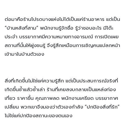
ต่อมาคือร้านโปรดบางแห่งไม่ได้เป็นแค่ร้านอาหาร แต่เป็น
“บ้านหลังที่สาม” พนักงานรู้จักชื่อ รู้ว่าชอบอะไร มีโต๊ะ
ประจำ บรรยากาศมีความหมายทางอารมณ์ การเปิดเผย
สถานที่นั้นให้ฝูงชนรู้ จึงรู้สึกเหมือนการเชิญคนแปลกหน้า
เข้ามาในบ้านตัวเอง
สิ่งที่เกิดขึ้นไม่ใช่แค่ความรู้สึก แต่เป็นประสบการณ์จริงที่
เกิดขึ้นซ้ำแล้วซ้ำเล่า ร้านที่เคยสงบกลายเป็นแหล่งท่อง
เที่ยว ราคาขึ้น คุณภาพลด พนักงานเครียด บรรยากาศ
เปลี่ยน พวกเขาจึงมองว่าตัวเองกำลัง “ปกป้องสิ่งที่รัก”
ไม่ใช่แค่ปกป้องสถานะของตนเอง