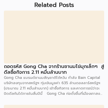
Related Posts
ถอดรหัส Gong Cha จากร้านชานมไข่มุกเล็กๆ สู่
ดีลซื้อกิจการ 2.11 หมื่นล้านบาท
Gong Cha แบรนด์ชานมสัญชาติไต้หวัน กำลัง Bain Capital
บริษัทลงทุนจากสหรัฐฯ ทุ่มเงินมูลค่า 635 ล้านดอลลาร์สหรัฐฯ
(ประมาณ 2.11 หมื่นล้านบาท) เข้าซื้อกิจการ และคาดการณ์ว่าจะ
ปิดดีลกันได้ภายในสิ้นปีนี้ Gong Cha ก่อตั้งขึ้นที่เมืองเกาสง
ไต้หวัน ในปี 2006 โดยเพื่อนสนิทสองคน ก่อนที่ Martin Berry
จะเข้ามาขยายธุรกิจให้เติบโตในระดับโลก จุดเปลี่ยนสำคัญเกิดขึ้น