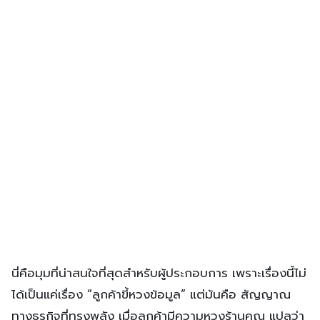
นี่คือมุมที่น่าสนใจที่สุดสำหรับผู้ประกอบการ เพราะเรื่องนี้ไม่
ได้เป็นแค่เรื่อง “ลูกค้าขี้หวงข้อมูล” แต่มันคือ สัญญาณ
ทางธุรกิจที่ทรงพลัง เมื่อลูกค้ามีความหวงร้านคุณ แปลว่า