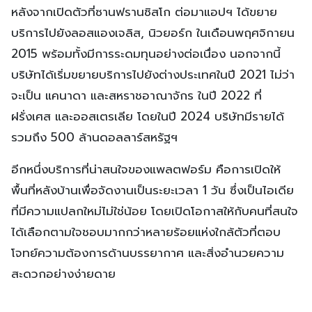
หลังจากเปิดตัวที่ซานฟรานซิสโก ต่อมาแอปฯ ได้ขยาย
บริการไปยังลอสแองเจลิส, นิวยอร์ก ในเดือนพฤศจิกายน
2015 พร้อมทั้งมีการระดมทุนอย่างต่อเนื่อง นอกจากนี้
บริษัทได้เริ่มขยายบริการไปยังต่างประเทศในปี 2021 ไม่ว่า
จะเป็น แคนาดา และสหราชอาณาจักร ในปี 2022 ที่
ฝรั่งเศส และออสเตรเลีย โดยในปี 2024 บริษัทมีรายได้
รวมถึง 500 ล้านดอลลาร์สหรัฐฯ
อีกหนึ่งบริการที่น่าสนใจของแพลตฟอร์ม คือการเปิดให้
พื้นที่หลังบ้านเพื่อจัดงานเป็นระยะเวลา 1 วัน ซึ่งเป็นไอเดีย
ที่มีความแปลกใหม่ไม่ใช่น้อย โดยเปิดโอกาสให้กับคนที่สนใจ
ได้เลือกตามใจชอบมากกว่าหลายร้อยแห่งใกล้ตัวที่ตอบ
โจทย์ความต้องการด้านบรรยากาศ และสิ่งอำนวยความ
สะดวกอย่างง่ายดาย