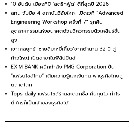
10 อันดับ เมืองที่มี ‘สตรีทฟู้ด’ ดีที่สุดปี 2026
สทน จับมือ 4 สถาบันวิจัยใหญ่ เปิดเวที “Advanced
Engineering Workshop ครั้งที่ 7” รุกคืบ
อุตสาหกรรมแห่งอนาคตด้วยวิศวกรรมนิวเคลียร์ขั้น
สูง
เจาะกลยุทธ์ ‘ชายสี่บะหมี่เกี๊ยว’จากตำนาน 32 ปี สู่
ก้าวใหญ่ เปิดสาขาในฟิลิปปินส์
EXIM BANK ผนึกกำลัง PMG Corporation ปั้น
“แฟรนไชส์ไทย” เติมความรู้และเงินทุน พาธุรกิจไทยสู่
ตลาดโลก
Tops daily แฟรนไชส์ร้านสะดวกซื้อ คืนทุนไว กำไร
ดี ใครก็เป็นเจ้าของธุรกิจได้