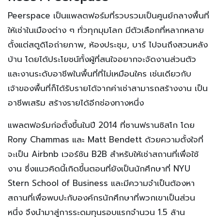
Peerspace เป็นแพลตฟอร์มที่รวบรวมเป็นศูนย์กลางพื้นที่
ให้เช่าในเมืองต่าง ๆ ทั่วทุกมุมโลก มีตัวเลือกที่หลากหลาย
ตั้งแต่สตูดิโอถ่ายภาพ, ห้องประชุม, บาร์ ไปจนถึงสวนหลัง
บ้าน โดยได้ประโยชน์ทั้งผู้ที่สนใจอยากจะจัดงานส่วนตัว
และงานระดับอาชีพในพื้นที่ที่ไม่เหมือนใคร เช่นเดียวกับ
เจ้าของพื้นที่ก็ได้รับรายได้จากค่าเช่าสามารถสร้างงาน เป็น
อาชีพเสริม สร้างรายได้อีกช่องทางหนึ่ง
แพลตฟอร์มก่อตั้งขึ้นในปี 2014 ที่ซานฟรานซิสโก โดย
Rony Chammas และ Matt Bendett ด้วยความตั้งใจที่
จะเป็น Airbnb เวอร์ชัน B2B สำหรับให้เช่าสถานที่เพื่อใช้
งาน ซึ่งแนวคิดนี้เกิดขึ้นตอนที่ยังเป็นนักศึกษาที่ NYU
Stern School of Business และมีความจำเป็นต้องหา
สถานที่เพื่อพบปะกับองค์กรนักศึกษาที่พวกเขาเป็นส่วน
หนึ่ง จึงนำมาสู่การระดมทุนรอบแรกจำนวน 1.5 ล้าน