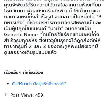
คุณพิพัฒได้รับความไว้วางใจจากนายห้างเทียม
โชควัฒนา ผู้ก่อตั้งเครือสหพัฒน์ ให้เข้ามาดูแล
กิจการบะหมี่กึ่งสำเร็จรูป จนกลายเป็นหนึ่งใน “3
ทหารเสือ” ที่ช่วยบริหารอาณาจักรสหพัฒน์ และ
เป็นผู้ปลุกปั้นแบรนด์ “มาม่า” จนกลายเป็น
Generic Name ที่คนไทยใช้เรียกแทนบะหมี่กึ่ง
สำเร็จรูปทุกยี่ห้อ ซึ่งปัจจุบันธุรกิจได้ถูกส่งต่อให้
ทายาทรุ่นที่ 2 และ 3 ของตระกูลพะเนียงเวทย์
ดูแลอย่างเต็มรูปแบบแล้ว
เรื่องอื่นๆ ที่เกี่ยวข้อง
คัมภีร์มาม่า มีอยู่จริงกี่รสชาติ?
Post Views:
459