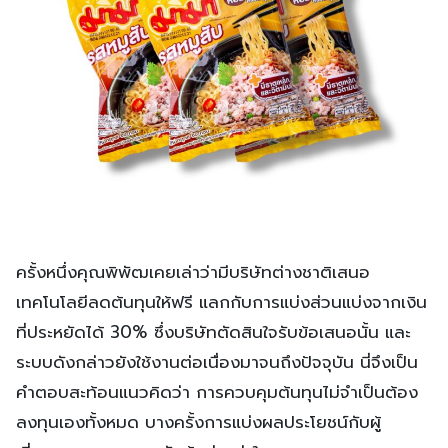
ครั้งหนึ่งคุณพิพัฒเคยเล่าว่ามีบริษัทต่างชาติเสนอ
เทคโนโลยีลดต้นทุนให้ฟรี แลกกับการแบ่งส่วนแบ่งจากเงิน
ที่ประหยัดได้ 30% ซึ่งบริษัทตัดสินใจรับข้อเสนอนั้น และ
ระบบดังกล่าวยังใช้งานต่อเนื่องมาจนถึงปัจจุบัน นี่จึงเป็น
คำตอบสะท้อนแนวคิดว่า การควบคุมต้นทุนไม่จำเป็นต้อง
ลงทุนเองทั้งหมด บางครั้งการแบ่งผลประโยชน์กับผู้