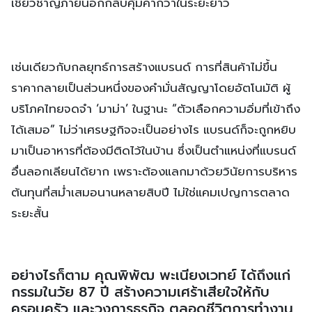
เชี่ยวชาญภายนอกกลับคุ้มค่ากว่าในระยะยาว
เช่นเดียวกับกลยุทธ์การสร้างแบรนด์ การที่สินค้าไม่ขึ้น
ราคากลายเป็นส่วนหนึ่งของคำมั่นสัญญาโดยอัตโนมัติ ผู้
บริโภคไทยจดจำ ‘มาม่า’ ในฐานะ “ตัวเลือกความอิ่มที่เข้าถึง
ได้เสมอ” ไม่ว่าเศรษฐกิจจะเป็นอย่างไร แบรนด์ก็จะถูกหยิบ
มาเป็นอาหารที่ต้องมีติดไว้ในบ้าน ซึ่งเป็นตำแหน่งที่แบรนด์
อื่นลอกเลียนได้ยาก เพราะต้องแลกมาด้วยวินัยการบริหาร
ต้นทุนที่สม่ำเสมอนานหลายสิบปี ไม่ใช่แคมเปญการตลาด
ระยะสั้น
อย่างไรก็ตาม คุณพิพัฒ พะเนียงเวทย์ ได้ถึงแก่
กรรมในวัย 87 ปี สร้างความเศร้าเสียใจให้กับ
ครอบครัว และวงการธุรกิจ ตลอดชีวิตการทำงาน