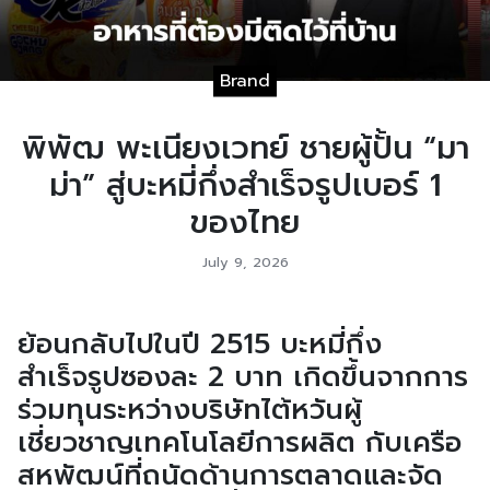
Brand
พิพัฒ พะเนียงเวทย์ ชายผู้ปั้น “มา
ม่า” สู่บะหมี่กึ่งสำเร็จรูปเบอร์ 1
ของไทย
July 9, 2026
ย้อนกลับไปในปี 2515 บะหมี่กึ่ง
สำเร็จรูปซองละ 2 บาท เกิดขึ้นจากการ
ร่วมทุนระหว่างบริษัทไต้หวันผู้
เชี่ยวชาญเทคโนโลยีการผลิต กับเครือ
สหพัฒน์ที่ถนัดด้านการตลาดและจัด