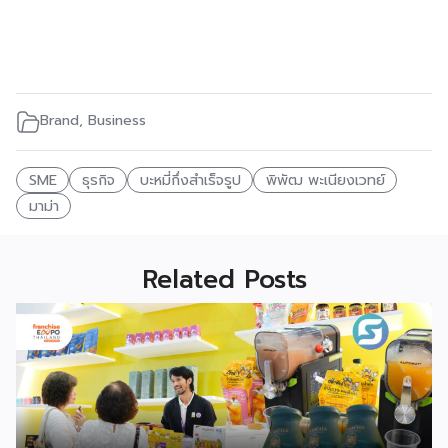
Brand
,
Business
SME
ธุรกิจ
บะหมี่กึ่งสำเร็จรูป
พิพัฒ พะเนียงเวทย์
มาม่า
Related Posts