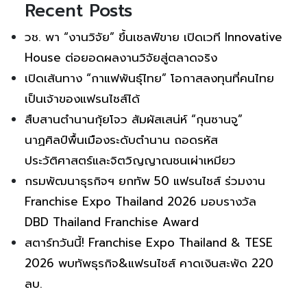
Recent Posts
วช. พา “งานวิจัย” ขึ้นเชลฟ์ขาย เปิดเวที Innovative
House ต่อยอดผลงานวิจัยสู่ตลาดจริง
เปิดเส้นทาง “กาแฟพันธุ์ไทย” โอกาสลงทุนที่คนไทย
เป็นเจ้าของแฟรนไชส์ได้
สืบสานตำนานกุ้ยโจว สัมผัสเสน่ห์ “กุนซานจู”
นาฏศิลป์พื้นเมืองระดับตำนาน ถอดรหัส
ประวัติศาสตร์และจิตวิญญาณชนเผ่าเหมียว
กรมพัฒนาธุรกิจฯ ยกทัพ 50 แฟรนไชส์ ร่วมงาน
Franchise Expo Thailand 2026 มอบรางวัล
DBD Thailand Franchise Award
สตาร์ทวันนี้! Franchise Expo Thailand & TESE
2026 พบทัพธุรกิจ&แฟรนไชส์ คาดเงินสะพัด 220
ลบ.