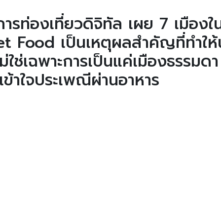
ท่องเที่ยวดิจิทัล เผย 7 เมืองใ
reet Food เป็นเหตุผลสำคัญที่ทำให้
ไม่ใช่เฉพาะการเป็นแค่เมืองธรรมดา
เข้าใจประเพณีผ่านอาหาร