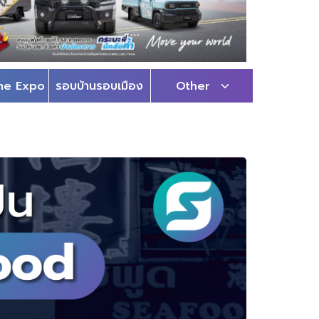
me Expo
รอบบ้านรอบเมือง
Other