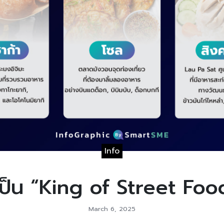
Info
ป็น “King of Street Food”
March 6, 2025