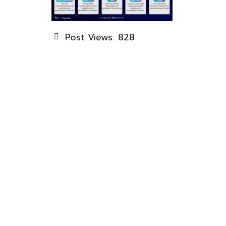
Post Views:
828