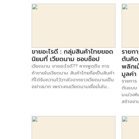
เหมาะสมทำให้ธุรกิจขาดทุนและเจ๊งไม่เป็น
ทำอย่าง
เดือนที่มากกว่าเดิมให้คุณได้เช่นกัน 3.
ท่า 6 องค์ประกอบ พาธุรกิจให้ประสบ
สำเร็จ 1
สร้างบล็อคหรือเว็บไซต์ที่น่าสนใจ หลาย
ความสำเร็จ 1. ต้องมีการวางแผน การจะ
อาจเป็นเ
คนที่โด่งดังมาจากโลกออนไลน์ จนในที่สุด
เริ่มต้นทำธุรกิจไม่ว่าจะเป็นธุรกิจใดก็ตาม
ต่างชาติ
ก็สามารถสร้างรายได้เป็นกอบเป็นกำจาก
ไม่ใช่ว่ามีความฝันอย่างเดียวและจะทำได้
2. รสชา
การเป็นที่รู้จัก ไม่ว่าจะเป็นการออกทีวี การ
การวางแผนก่อนที่จะทำธุรกิจเป็นสิ่งแรกที่
ลับที่ทำ
ออกอีเว๊น การรีวิวต่างๆ เพียงแค่เรา
ทุกคนพึงต้องระลึกไว้เสมอ โดยการ
เหมือนใ
ต้องหาแนวทางของเราให้เจอ พยายาม
วางแผนนั้นเราต้องคิดเสมอว่าจะทำธุรกิจ
ทำให้รส
ขายอะไรดี : กลุ่มสินค้าไทยยอด
รายการ
แสดงมันออกมาอย่างสร้างสรรค์ ทำออก
ไปในทิศทางใด ต้องใช้งบเท่าไหร่ และถ้า
ของลูกค้
นิยมที่ เวียดนาม ชอบช็อป
ต้นคิด
ให้มาดีที่สุดเท่าที่จะทำได้ ก็จะทำให้มีรายได้
หากธุรกิจไม่ประสบความสำเร็จจะทำ
ร้านเก่า
พลิกเม
เวียดนาม ขายอะไรดี?? หากพูดถึง การ
เข้ามาโดยที่คุณไม่รู้ตัวเลยทีเดียว 4.
อย่างไรต่อไป ซึ่งสิ่งเหล่านี้เป็นสิ่งที่ทุกคน
สืบทอดกิ
มูลค่า
ค้าขายในเวียดนาม สินค้าไทยถือเป็นสินค้า
เปลี่ยนงานอดิเรกให้เป็นเงิน นอกจากราย
ต้องคิดก่อนที่จะลงมือทำธุรกิจ 2. ค้นคว้า
เอาชื่อเ
ที่ได้รับความไว้วางใจจากชาวเวียดนามเป็น
รายการ T
ได้เสริมจากงานพาร์ทไทม์แล้ว เรายังหา
หาข้อมูล เมื่อวางแผนธุรกิจเสร็จเรียบร้อย
เสริมสร้
อย่างมาก เพราะคนเวียดนามเชื่อมั่นใน
ต้นแบบ 
รายได้จากงานอดิเรกที่เราสามารถผ่อน
แล้ว การค้นคว้าหาข้อมูลในการทำธุรกิจ
คือจะต้
คุณภาพของสินค้า การเติบโตในตลาดเป็น
มะม่วงห
คลายความเครียด โดยเฉพาะคนที่ฝีมือ
นั้นๆเป็นเรื่องที่ดี ไม่ว่าจะหาข้อมูลจากสื่อ
ที่สุด 5.
ไปอย่างต่อเนื่องในช่วง 2-3 ปีที่ผ่านมา
สร้างงา
ทางด้านงานประดิษฐ์ งานศิลปะ การ DIY
ต่างๆ หรือจะเป็นการขอคำปรึกษา/คำ
ประสบการ
คุณพรรณกาญจน์ เจียมสุชน ฑูต
พลิกเม็ด
ของใช้ภายในบ้าน เพียงแค่ขยันประดิษฐ์
แนะนำจากผู้เชี่ยวชาญหรือผู้ทำธุรกิจนั้น
เชี่ยวช
พาณิชย์ ณ กรุงฮานอย ประเทศเวียดนาม
รายได้ให
ประดอยให้มากขึ้น เพื่อนำของไปจำหน่าย
โดยตรง ซึ่งการหาข้อมูลก่อนที่จะทำธุรกิจ
รูปแบบ
ได้บอกเล่าถีงสถานการณ์การค้าไทยใน
ภูมิศาสต
เป็นรายได้เสริม ความสามารถที่พิเศษของ
นั้นจะทำให้ธุรกิจของคุณเกิดข้อผิดพลาด
ตัวต่อตั
เวียดนาม มีใจความว่า การค้าไทยใน
ชุมชนได
คุณเหล่านี้ ก็สามารถเปลี่ยนเป็นเม็ดเงินให้
น้อยลง ทั้งยังสามารถแก้ไขปัญหาได้ทัน
จำหน่าย
เวียดนามในตอนนี้ถือได้ว่ามีอัตราการเพิ่ม
สมาร์ทเอ
คุณได้ง่ายๆ 5. ขอเลื่อนตำแหน่ง หรือ
ท่วงที 3. ต้องมีความกล้า การทำธุรกิจถ้า
ตั้งแต่เ