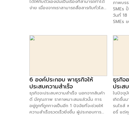
ได้ให้กับตัวเองนั้นเป็นเรื่องที่สามารถทำได้
ภาพบรร
ง่าย เนื่องจากเราสามารถสื่อสารกับทั่วโลก
SMEs ปั้
ผ่านช่องทางออนไลน์ได้ จึงทำให้เรา
วันที่ 1
สามารถหารายได้เสริมได้ง่าย แต่วิธีที่เราจะ
SMEs ขน
สามารถหารายได้ด้วยตัวเองจะมีวิธีอะไร
ประสบคว
บ้าง ไปดูกันเลย 1. หารายได้เสริม ถ้า
การทำธุ
อยากรวยคุณก็ต้องหารายได้เสริม และ
เข้มข้นท
ต้องขยันให้มากขึ้น หากคุณอยากมีรายได้
แบบทางล
เข้ากระเป๋าคุณมากกว่าเดิม คุณต้องมองหา
เติบโต แ
ช่องทางธุรกิจนอกเวลางาน หรือจะเป็นการ
ทำอยู่ได
หางานพาร์ทไทม์ทำนอกเหนือจากเวลางาน
เรื่อง “เ
ที่ทำงานประจำก็จะเป็นอีกช่องทางหนึ่งที่
ให้ผ่าน
สามารถเพิ่มรายได้ให้กับตัวคุณเอง 2. ยก
6 องค์ประกอบ พาธุรกิจให้
ธุรกิจ
กรรมการ
ระดับการศึกษา การเรียนต่อในสาชาที่กำลัง
bank “รู
ประสบความสำเร็จ
ประสบ
เป็นที่สนใจของตลาดแรงงานหรือการ
สำหรับผ
ธุรกิจจะประสบความสำเร็จ นอกจากสินค้า
ในปัจจุบ
ศึกษาต่อในสาขาวิชาที่จะหนุนคุณสมบัติ
สว่างฟ้
ดี มีคุณภาพ ราคาเหมาะสมแล้วนั้น การ
เกิดขึ้น
ของเราให้เหนือชั้นขึ้นไปอีก เป็นเสมือน
เศรษฐกิ
อยู่ถูกที่ถูกทางเป็นอีก 1 ปัจจัยที่จะช่วยให้
รนไชส์ 
ใบเบิกทางที่จะสามารถเพิ่มฐานรายได้ที่สูง
ภาษี เข้
ความสำเร็จรวดเร็วยิ่งขึ้น ผู้ประกอบการ
อรี่ แต่
ขึ้นได้อย่างยั่งยืน เพราะวุฒิการศึกษาจะ
โดยกูรู 
หลายๆที่ไม่ประสบความสำเร็จเป็นเพราะ
มีปัจจัย
ช่วยเลื่อนขั้นหรือเลื่อนตำแหน่งให้คุณได้
ด้านภาษ
การเลือกใช้ช่องทางที่ไม่ถูกต้องและไม่
ปัจจัยอะ
และเมื่อตำแหน่งสูงขึ้นก็สามารถการันตีเงิน