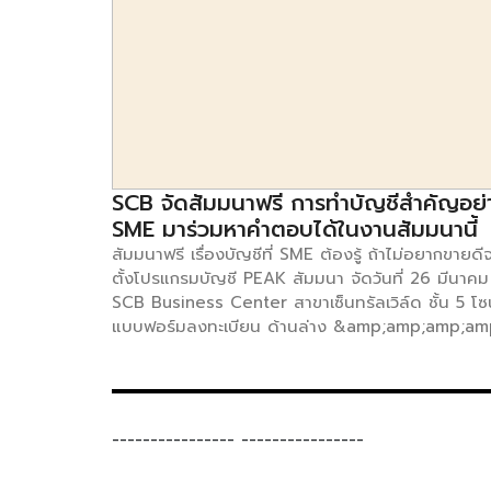
SCB จัดสัมมนาฟรี การทำบัญชีสำคัญอย่า
SME มาร่วมหาคำตอบได้ในงานสัมมนานี้
สัมมนาฟรี เรื่องบัญชีที่ SME ต้องรู้ ถ้าไม่อยากขายดี
ตั้งโปรแกรมบัญชี PEAK สัมมนา จัดวันที่ 26 มีนาคม 
SCB Business Center สาขาเซ็นทรัลเวิล์ด ชั้น 5 โ
แบบฟอร์มลงทะเบียน ด้านล่าง &amp;amp;amp;am
type=”bookmark” style=”display: inline-block;
line-height: 0;”
class=”mce_SELRES_start”&amp;amp;amp;amp
amp;lt;/span&amp;amp;amp;amp;amp;gt;&amp
----------------
----------------
data-mce-type=”bookmark” style=”display: inl
overflow: hidden; line-height: 0;”