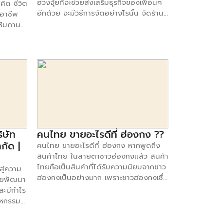
ฮวงจุ้ยที่จะช่วยส่งเสริมธุรกิจของเพื่อนๆ
คิด ชีวิต
อีกด้วย จะมีวิธีการจัดอย่างไรนั้น จัดร้าน
อาชีพ
เรียกทรัพย์ ไปดูกันเลย จัดร้านเรียกทรัพย์
หิมภานต์
ด้วย 6 วิธีง่ายๆ 1. ทำเลที่ตั้งของธุรกิจ
นชุมชน
ควรจะอยู่ในกระแสมีคนผ่านไปมา ไม่ควร
เป็น
เลือกทำเลที่มองเห็นได้ยากหรือมีความซับ
นอาทิตย์
ซ้อนของเส้นทาง 2. ในกรณีที่สถานที่แคบ
village
และไม่มีห้องสำหรับผู้บริหารควรจัดที่นั่ง
เสาร์
เล็กๆไว้เพื่อพูดคุยกับลุกค้าที่เข้ามา 3. การ
อง
เลือกผู้ร่วมหุ้น ควรจะมีลักษณะนิสัยที่มี
พิ่มเติม
ความแตกต่างกัน หรือมีความสามารถที่
แตกต่างกันออกไปเพื่อเกื้อหนุนในการทำ
me
ธุรกิจกัน 4. โลโก้หรือชื่อร้านควรจะ
ิษัท
คนไทย ขายอะไรดีที่ ฮ่องกง ??
สามารถบ่งบอกถึงธุรกิจที่คุณทำ และควร
กัด |
คนไทย ขายอะไรดีที่ ฮ่องกง หากพูดถึง
เลือกสีโลโก้ให้เหมาะกับธาตุของธุรกิจ 5.
สินค้าไทย ในสายตาชาวฮ่องกงแล้ว สินค้า
การบูชาสิ่งศักสิทธิ์ควรดูจากธุรกิจของคุณ
ไทยถือเป็นสินค้าที่ได้รับความนิยมจากชาว
ู่ความ
เป็นหลัก และวางในจุดที่ผู้คนสามารถมอง
ฮ่องกงเป็นอย่างมาก เพราะชาวฮ่องกงเชื่อ
จัยพัฒนา
เห็นได้ชัดเพื่อเสริมบารมีของเจ้าของธุริ
มั่นในคุณภาพของสินค้าไทย ซึ่งโอกาสที่ผู้
ละมีกำไร
จรวมไปถึงธุรกิจที่ทำ 6. หากธุรกิจของคุณ
ประกอบการจะประสบความสำเร็จนั้นถือเป็น
สาหกรรม
มีหลากหลาย ห้องที่มีขนาดใหญ่ที่สุดควร
เรื่องง่าย เพราะนอกจากชาวฮ่องกงแล้ว
จะเป็นห้องที่บ่งบอกถึงธุรกิจที่เด่นชัดที่สุด