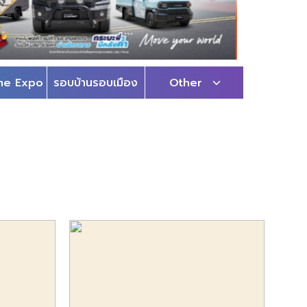
me Expo
รอบบ้านรอบเมือง
Other