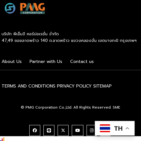
บอร์ดให้วิสัยทัศน์และการทำงานหนักบ่มเพาะเป็นผลสำเร็จลบล้าง
ข้อจำกัดเดิม ความสำเร็จของพวกเขามิได้เกิดจากโชคช่วย แต่เกิด
จากการที่โอกาสอันเท่าเทียมมาบรรจบกับความมุ่งมั่นที่ไม่ยอมแพ้
จนเปลี่ยนชีวิตจากผู้แสวงหาที่พักพิงให้กลายเป็นผู้สร้างคุณค่าและ
แรงบันดาลใจให้แก่คนรุ่นหลังอย่างแท้จริง
บริษัท พีเอ็มจี คอร์ปอเรชั่น จำกัด
47,49 ซอยลาดพร้าว 140 ถ.ลาดพร้าว แขวงคลองจั่น เขตบางกะปิ กรุงเทพฯ
About Us
Partner with Us
Contact us
TERMS AND CONDITIONS
PRIVACY POLICY
SITEMAP
© PMG Corporation Co.,Ltd. All Rights Reserved. SME
TH