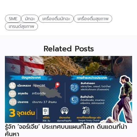
SME
มัทฉะ
เครื่องดื่มมัทฉะ
เครื่องดื่มสุขภาพ
เทรนด์สุขภาพ
Related Posts
รู้จัก ‘จอร์เจีย’ ประเทศบนแผนที่โลก ดินแดนที่น่า
ค้นหา