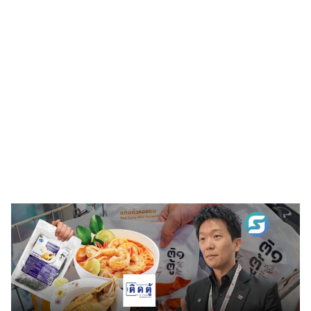
ที่ 2 ที่ร้านอาหารมียอดขายลดลงเฉลี่ยร้อยละ 30-50 สวนทาง
กับต้นทุนวัตถุดิบที่เพิ่มขึ้นประมาณร้อยละ 15-20 รวมถึงยังต้อง
เผชิญภาระต้นทุนด้านต่าง ๆ ได้แก่ ค่าแรงและปัญหาขาดแคลน
แรงงาน (ไทย) ค่าพลังงานและสาธารณูปโภคที่ปรับตัวสูงขึ้น […]