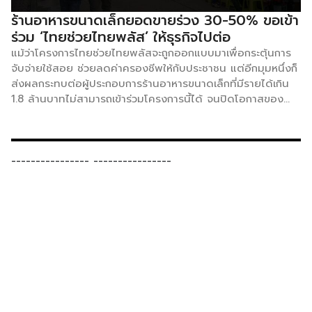
ร้านอาหารขนาดเล็กยอดขายร่วง 30-50% ขอเข้า
ร่วม ‘ไทยช่วยไทยพลัส’ ให้ธุรกิจไปต่อ
แม้ว่าโครงการไทยช่วยไทยพลัสจะถูกออกแบบมาเพื่อกระตุ้นการ
จับจ่ายใช้สอย ช่วยลดค่าครองชีพให้กับประชาชน แต่อีกมุมหนึ่งก็
ส่งผลกระทบต่อผู้ประกอบการร้านอาหารขนาดเล็กที่มีรายได้เกิน
1.8 ล้านบาทไม่สามารถเข้าร่วมโครงการนี้ได้ จนปิดโอกาสของ
ธุรกิจในสภาวะที่ยอดขายตกลง สมาคมภัตตาคารไทย ยื่น
หนังสือต่อนายกรัฐมนตรี ด้วยรัฐบาลได้ดำเนินโครงการ “ไทย
ช่วยไทยพลัส” ตั้งแต่วันที่ 1 มิถุนายน 2569 เพื่อกระตุ้นเศรษฐกิจ
และบรรเทาค่าครองชีพของประชาชน รวมถึงสนับสนุนผู้ประกอบ
----------------
----------------
การรายย่อยทั่วประเทศ ซึ่งเป็นประโยชน์ต่อระบบเศรษฐกิจฐานราก
และช่วยสร้างกำลังซื้อภายในประเทศเป็นอย่างยิ่ง อย่างไรก็ตาม
สมาคมฯ ได้รับเรื่องร้องเรียน และสะท้อนความเดือดร้อนของผู้
ประกอบการร้านอาหารขนาดเล็กจำนวนมาก ซึ่งมียอดขายวันละ
10,000 – 30,000 บาท/วัน มีรายได้ปีละ 2-5 ล้านบาทต่อปี
เป็นกลุ่มธุรกิจที่ดำเนินกิจการถูกต้องตามกฎหมายมาโดยตลอดใน
ระบบภาษีมูลค่าเพิ่ม ประกันสังคม ฯลฯ เป็นผู้มีลูกจ้าง พนักงาน
ตั้งแต่ 5-20 คน ปัจจุบันผู้ประกอบการร้านอาหารกำลังเผชิญ
ความท้าทายทางเศรษฐกิจอย่างรุนแรง โดยเฉพาะในช่วงไตรมาส